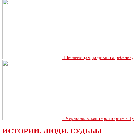
Школьницам, родившим ребёнка, д
«Чернобыльская территория» в Ту
ИСТОРИИ. ЛЮДИ. СУДЬБЫ