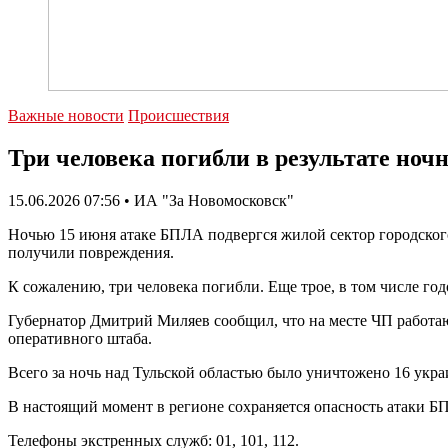
Важные новости
Происшествия
Три человека погибли в результате ноч
15.06.2026 07:56 • ИА "За Новомосковск"
Ночью 15 июня атаке БПЛА подвергся жилой сектор городског
получили повреждения.
К сожалению, три человека погибли. Еще трое, в том числе г
Губернатор Дмитрий Миляев сообщил, что на месте ЧП работаю
оперативного штаба.
Всего за ночь над Тульской областью было уничтожено 16 укр
В настоящий момент в регионе сохраняется опасность атаки Б
Телефоны экстренных служб: 01, 101, 112.