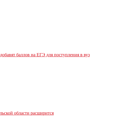
обавят баллов на ЕГЭ для поступления в вуз
льской области расширится