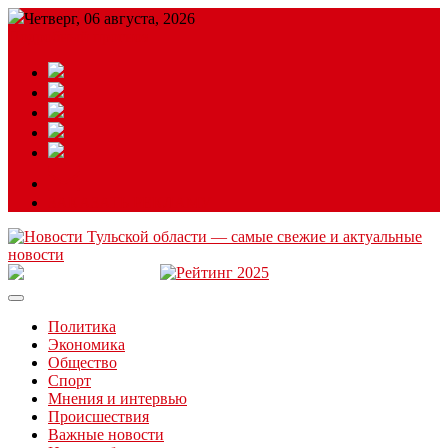
Четверг, 06 августа, 2026
Подробный прогноз
ЗАКАЗАТЬ РЕКЛАМУ
Читайте последние новости дня в Тульской области на сайте
“ЗаНовомосковск”
Политика
Экономика
Общество
Спорт
Мнения и интервью
Происшествия
Важные новости