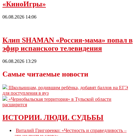
«КиноИгры»
06.08.2026 14:06
Клип SHAMAN «Россия-мама» попал в
эфир испанского телевидения
06.08.2026 13:29
Самые читаемые новости
Школьницам, родившим ребёнка, добавят баллов на ЕГЭ
для поступления в вуз
«Чернобыльская территория» в Тульской области
расширится
ИСТОРИИ. ЛЮДИ. СУДЬБЫ
Виталий Григоренко: «Честность и справедливость –
это не пустые слова»