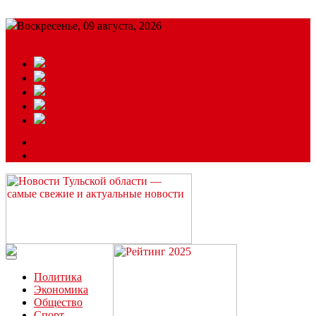
Воскресенье, 09 августа, 2026
Подробный прогноз
ЗАКАЗАТЬ РЕКЛАМУ
Читайте последние новости дня в Тульской области на сайте
“ЗаНовомосковск”
Политика
Экономика
Общество
Спорт