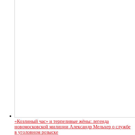
«Козлиный час» и терпеливые жёны: легенда
новомосковской милиции Александр Мельхер о службе
в уголовном розыске