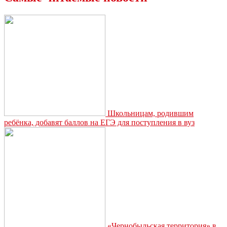
Школьницам, родившим
ребёнка, добавят баллов на ЕГЭ для поступления в вуз
«Чернобыльская территория» в