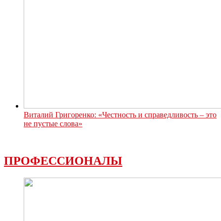
Виталий Григоренко: «Честность и справедливость – это
не пустые слова»
ПРОФЕССИОНАЛЫ