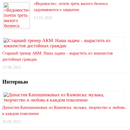
«Ведомости»: почти треть малого бизнеса
задумываются о закрытии
13.03.2026
Старший тренер АКМ: Наша задача – вырастить из хоккеистов
достойных граждан
17.08.2025
Интервью
Династия Капишниковых из Кимовска: музыка, творчество и любовь
в каждом поколении
30.09.2025