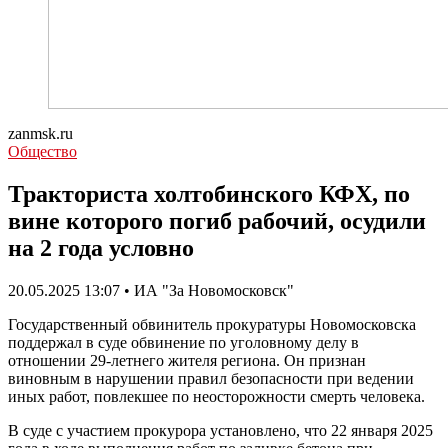
zanmsk.ru
Общество
Тракториста холтобинского КФХ, по
вине которого погиб рабочий, осудили
на 2 года условно
20.05.2025 13:07 • ИА "За Новомосковск"
Государственный обвинитель прокуратуры Новомосковска
поддержал в суде обвинение по уголовному делу в
отношении 29-летнего жителя региона. Он признан
виновным в нарушении правил безопасности при ведении
иных работ, повлекшее по неосторожности смерть человека.
В суде с участием прокурора установлено, что 22 января 2025