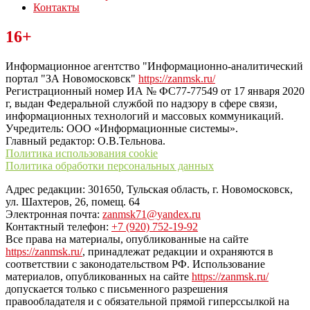
Контакты
Читайте последние новости дня в Тульской области на сайте
16+
“ЗаНовомосковск”
Информационное агентство "Информационно-аналитический
портал "ЗА Новомосковск"
https://zanmsk.ru/
Регистрационный номер ИА № ФС77-77549 от 17 января 2020
г, выдан Федеральной службой по надзору в сфере связи,
информационных технологий и массовых коммуникаций.
Учредитель: ООО «Информационные системы».
Главный редактор: О.В.Тельнова.
Политика использования cookie
Политика обработки персональных данных
Адрес редакции: 301650, Тульская область, г. Новомосковск,
ул. Шахтеров, 26, помещ. 64
Электронная почта:
zanmsk71@yandex.ru
Контактный телефон:
+7 (920) 752-19-92
Все права на материалы, опубликованные на сайте
https://zanmsk.ru/
, принадлежат редакции и охраняются в
соответствии с законодательством РФ. Использование
материалов, опубликованных на сайте
https://zanmsk.ru/
допускается только с письменного разрешения
правообладателя и с обязательной прямой гиперссылкой на