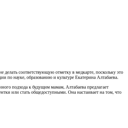
 делать соответствующую отметку в медкарте, поскольку это
ии по науке, образованию и культуре Екатерина Алтабаева.
нного подхода к будущим мамам, Алтабаева предлагает
ентки или стать общедоступными. Она настаивает на том, что