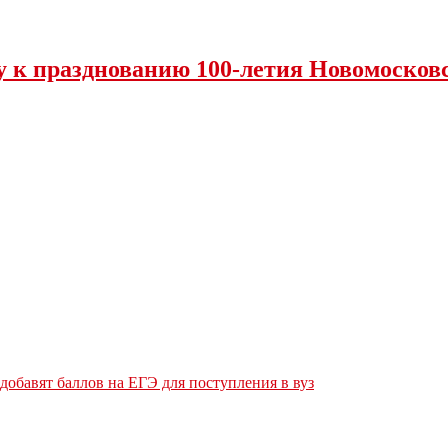
у к празднованию 100-летия Новомосковс
обавят баллов на ЕГЭ для поступления в вуз