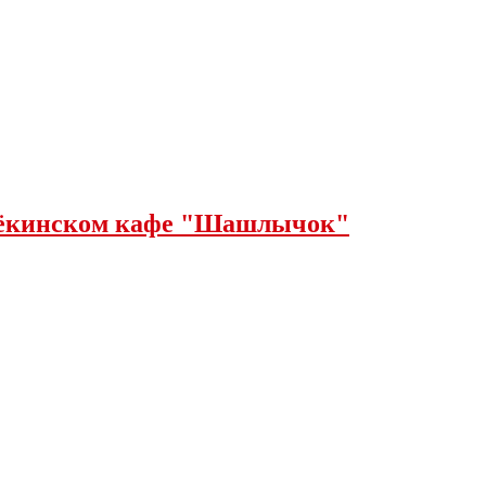
щёкинском кафе "Шашлычок"