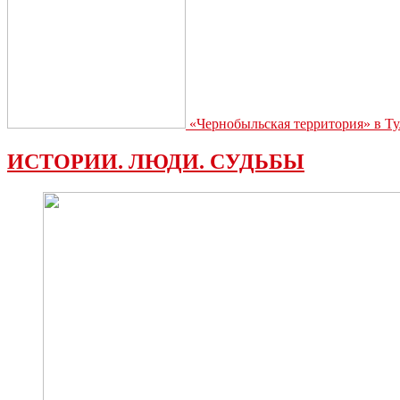
«Чернобыльская территория» в Ту
ИСТОРИИ. ЛЮДИ. СУДЬБЫ