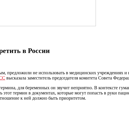
ретить в России
, предложили не использовать в медицинских учреждениях и не
СС
высказала заместитель председателя комитета Совета Федерац
термина, для беременных он звучит неприятно. В контексте гума
 этот термин в документах, которые могут попасть в руки паци
отношение к ней должно быть приоритетом.