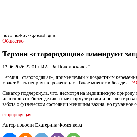
novomoskovsk.gosuslugi.ru
Общество
Термин «старородящая» планируют зап
12.06.2026 22:01 • ИА "За Новомосковск"
Термин «старородящая», применяемый к возрастным беременным
может быть неприятно роженицам. Такое мнение в беседе с
ТА
Сенатор подчеркнула, что, несмотря на медицинскую природу 
использовать более деликатные формулировки и не фиксировать
забота о физическом состоянии женщины важна, но гуманное 
старородящая
Автор новости Екатерина Фоменкова