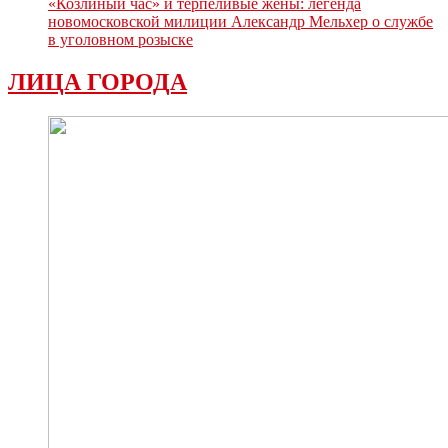
«Козлиный час» и терпеливые жёны: легенда
новомосковской милиции Александр Мельхер о службе
в уголовном розыске
ЛИЦА ГОРОДА