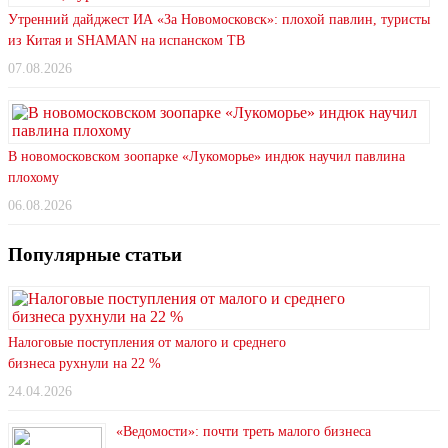
Утренний дайджест ИА «За Новомосковск»: плохой павлин, туристы
из Китая и SHAMAN на испанском ТВ
07.08.2026
В новомосковском зоопарке «Лукоморье» индюк научил павлина
плохому
06.08.2026
Популярные статьи
Налоговые поступления от малого и среднего
бизнеса рухнули на 22 %
24.04.2026
«Ведомости»: почти треть малого бизнеса