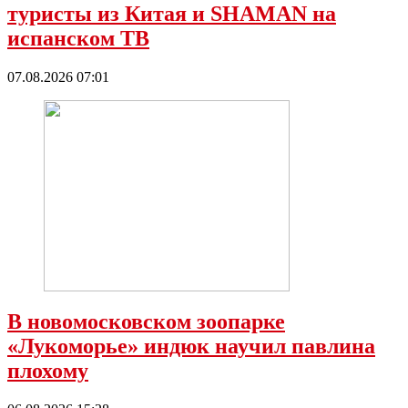
туристы из Китая и SHAMAN на
испанском ТВ
07.08.2026 07:01
В новомосковском зоопарке
«Лукоморье» индюк научил павлина
плохому