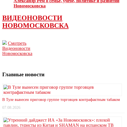
Александр Рем о семье, учебе, политике и развитии
Новомосковска
ВИДЕОНОВОСТИ
НОВОМОСКОВСКА
Смотреть
Видеоновости
Новомосковска
Главные новости
В Туле вынесен приговор группе торговцев контрафактным табаком
07.08.2026