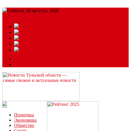
Суббота, 08 августа, 2026
Подробный прогноз
ЗАКАЗАТЬ РЕКЛАМУ
Читайте последние новости дня в Тульской области на сайте
“ЗаНовомосковск”
Политика
Экономика
Общество
Спорт