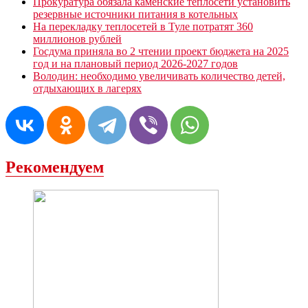
Прокуратура обязала каменские теплосети установить
резервные источники питания в котельных
На перекладку теплосетей в Туле потратят 360
миллионов рублей
Госдума приняла во 2 чтении проект бюджета на 2025
год и на плановый период 2026-2027 годов
Володин: необходимо увеличивать количество детей,
отдыхающих в лагерях
Рекомендуем