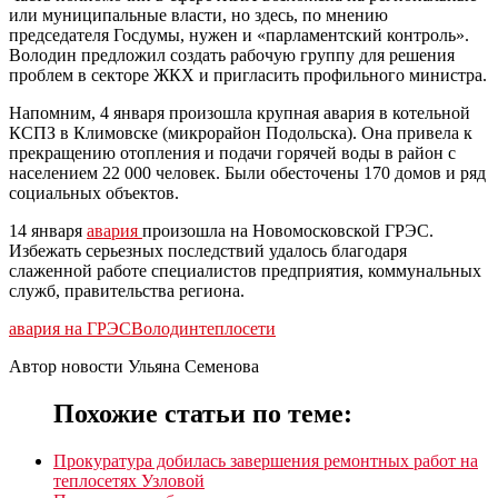
или муниципальные власти, но здесь, по мнению
председателя Госдумы, нужен и «парламентский контроль».
Володин предложил создать рабочую группу для решения
проблем в секторе ЖКХ и пригласить профильного министра.
Напомним, 4 января произошла крупная авария в котельной
КСПЗ в Климовске (микрорайон Подольска). Она привела к
прекращению отопления и подачи горячей воды в район с
населением 22 000 человек. Были обесточены 170 домов и ряд
социальных объектов.
14 января
авария
произошла на Новомосковской ГРЭС.
Избежать серьезных последствий удалось благодаря
слаженной работе специалистов предприятия, коммунальных
служб, правительства региона.
авария на ГРЭС
Володин
теплосети
Автор новости Ульяна Семенова
Похожие статьи по теме:
Прокуратура добилась завершения ремонтных работ на
теплосетях Узловой