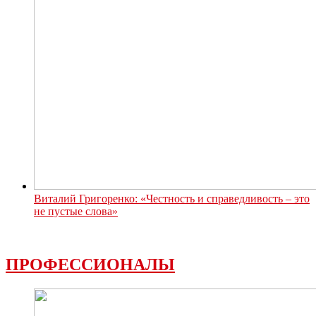
Виталий Григоренко: «Честность и справедливость – это
не пустые слова»
ПРОФЕССИОНАЛЫ