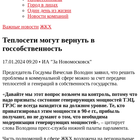
Город в лицах
Один день из жизни
Новости компаний
Важные новости
ЖКХ
Теплосети могут вернуть в
госсобственность
17.01.2024 09:20 • ИА "За Новомосковск"
Председатель Госдумы Вячеслав Володин заявил, что решить
проблемы в коммунальной сфере можно за счет передачи
теплосетей и генераций в собственность государства.
«
Давайте мы этот вопрос возьмем на контроль, потому что
надо признать: состояние генерирующих мощностей ТЭЦ,
ГРЭС не всегда находится на должном уровне. Те, кто
приватизировал этим мощности в 90-е гг., прибыль
получают, но не думают о том, что необходима
модернизация генерирующих мощностей
», – цитирует
слова Володина пресс-служба нижней палаты парламента.
Часть полномочий в сфере ЖКХ возложена на региональные