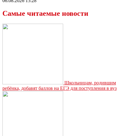
06.08.2026 15:28
Самые читаемые новости
Школьницам, родившим
ребёнка, добавят баллов на ЕГЭ для поступления в вуз