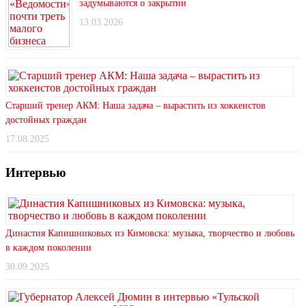
задумываются о закрытии
13.03.2026
Старший тренер АКМ: Наша задача – вырастить из хоккеистов
достойных граждан
17.08.2025
Интервью
Династия Капишниковых из Кимовска: музыка, творчество и любовь
в каждом поколении
30.09.2025