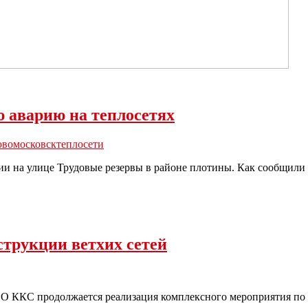
 аварию на теплосетях
овомосковск
теплосети
и на улице Трудовые резервы в районе плотины. Как сообщили
трукции ветхих сетей
 ККС продолжается реализация комплексного мероприятия по 