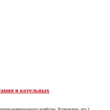
тания в котельных
ищно-коммунального хозяйства. Установлено, что 3