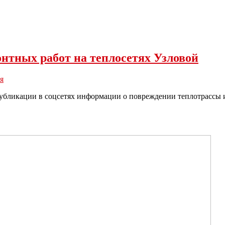
нтных работ на теплосетях Узловой
я
убликации в соцсетях информации о повреждении теплотрассы и