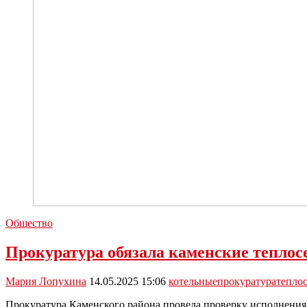
Общество
Прокуратура обязала каменские теплос
Мария Лопухина
14.05.2025 15:06
котельные
прокуратура
тепло
Прокуратура Каменского района провела проверку исполнения