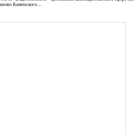
лчаново Каменского…