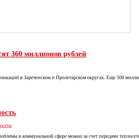
тят 360 миллионов рублей
уникаций в Зареченском и Пролетарском округах. Еще 500 милл
ность
осети
облемы в коммунальной сфере можно за счет передачи теплосете