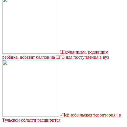
погашению
задолженностей
Школьницам, родившим
ребёнка, добавят баллов на ЕГЭ для поступления в вуз
«Чернобыльская территория» в
Тульской области расширится