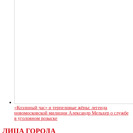
«Козлиный час» и терпеливые жёны: легенда
новомосковской милиции Александр Мельхер о службе
в уголовном розыске
ЛИЦА ГОРОДА