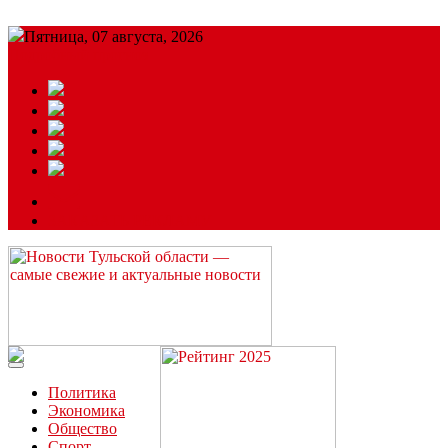
Пятница, 07 августа, 2026
Подробный прогноз
ЗАКАЗАТЬ РЕКЛАМУ
Читайте последние новости дня в Тульской области на сайте
“ЗаНовомосковск”
Политика
Экономика
Общество
Спорт