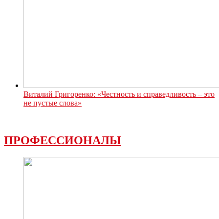
Виталий Григоренко: «Честность и справедливость – это
не пустые слова»
ПРОФЕССИОНАЛЫ