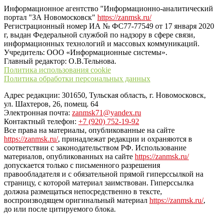
Информационное агентство "Информационно-аналитический
портал "ЗА Новомосковск"
https://zanmsk.ru/
Регистрационный номер ИА № ФС77-77549 от 17 января 2020
г, выдан Федеральной службой по надзору в сфере связи,
информационных технологий и массовых коммуникаций.
Учредитель: ООО «Информационные системы».
Главный редактор: О.В.Тельнова.
Политика использования cookie
Политика обработки персональных данных
Адрес редакции: 301650, Тульская область, г. Новомосковск,
ул. Шахтеров, 26, помещ. 64
Электронная почта:
zanmsk71@yandex.ru
Контактный телефон:
+7 (920) 752-19-92
Все права на материалы, опубликованные на сайте
https://zanmsk.ru/
, принадлежат редакции и охраняются в
соответствии с законодательством РФ. Использование
материалов, опубликованных на сайте
https://zanmsk.ru/
допускается только с письменного разрешения
правообладателя и с обязательной прямой гиперссылкой на
страницу, с которой материал заимствован. Гиперссылка
должна размещаться непосредственно в тексте,
воспроизводящем оригинальный материал
https://zanmsk.ru/
,
до или после цитируемого блока.