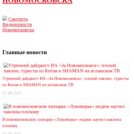
НОВОМОСКОВСКА
Смотреть
Видеоновости
Новомосковска
Главные новости
Утренний дайджест ИА «За Новомосковск»: плохой павлин, туристы
из Китая и SHAMAN на испанском ТВ
07.08.2026
В новомосковском зоопарке «Лукоморье» индюк научил павлина
плохому