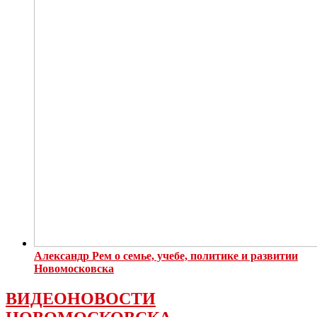
Александр Рем о семье, учебе, политике и развитии
Новомосковска
ВИДЕОНОВОСТИ