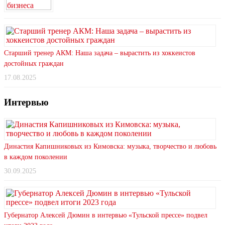
Старший тренер АКМ: Наша задача – вырастить из хоккеистов
достойных граждан
17.08.2025
Интервью
Династия Капишниковых из Кимовска: музыка, творчество и любовь
в каждом поколении
30.09.2025
Губернатор Алексей Дюмин в интервью «Тульской прессе» подвел