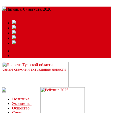
Пятница, 07 августа, 2026
Подробный прогноз
ЗАКАЗАТЬ РЕКЛАМУ
Читайте последние новости дня в Тульской области на сайте
“ЗаНовомосковск”
Политика
Экономика
Общество
Спорт