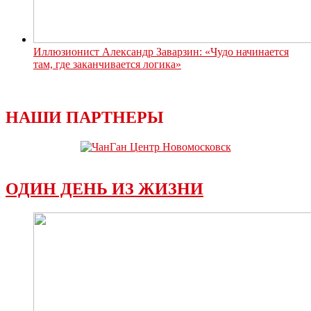
Иллюзионист Александр Заварзин: «Чудо начинается
там, где заканчивается логика»
НАШИ ПАРТНЕРЫ
ОДИН ДЕНЬ ИЗ ЖИЗНИ