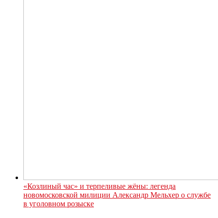
«Козлиный час» и терпеливые жёны: легенда
новомосковской милиции Александр Мельхер о службе
в уголовном розыске