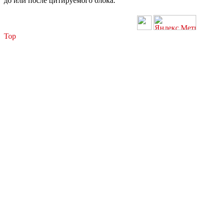
до или после цитируемого блока.
Top