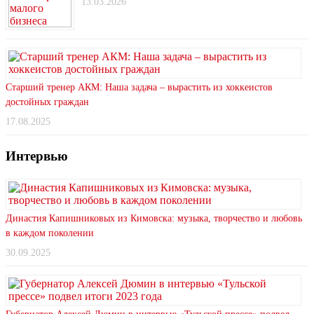
13.03.2026
Старший тренер АКМ: Наша задача – вырастить из хоккеистов
достойных граждан
17.08.2025
Интервью
Династия Капишниковых из Кимовска: музыка, творчество и любовь
в каждом поколении
30.09.2025