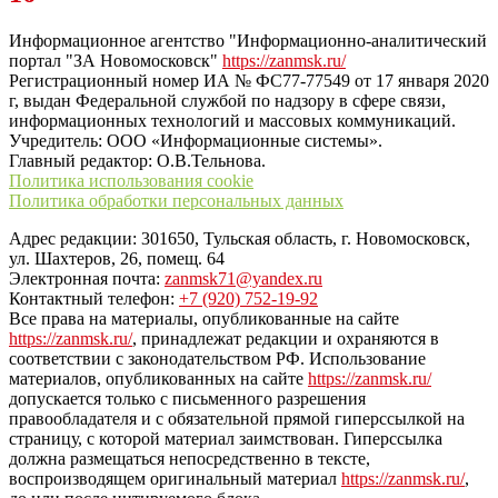
“ЗаНовомосковск”
Информационное агентство "Информационно-аналитический
портал "ЗА Новомосковск"
https://zanmsk.ru/
Регистрационный номер ИА № ФС77-77549 от 17 января 2020
г, выдан Федеральной службой по надзору в сфере связи,
информационных технологий и массовых коммуникаций.
Учредитель: ООО «Информационные системы».
Главный редактор: О.В.Тельнова.
Политика использования cookie
Политика обработки персональных данных
Адрес редакции: 301650, Тульская область, г. Новомосковск,
ул. Шахтеров, 26, помещ. 64
Электронная почта:
zanmsk71@yandex.ru
Контактный телефон:
+7 (920) 752-19-92
Все права на материалы, опубликованные на сайте
https://zanmsk.ru/
, принадлежат редакции и охраняются в
соответствии с законодательством РФ. Использование
материалов, опубликованных на сайте
https://zanmsk.ru/
допускается только с письменного разрешения
правообладателя и с обязательной прямой гиперссылкой на
страницу, с которой материал заимствован. Гиперссылка
должна размещаться непосредственно в тексте,
воспроизводящем оригинальный материал
https://zanmsk.ru/
,