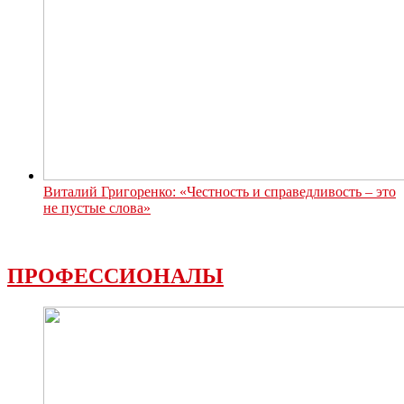
Виталий Григоренко: «Честность и справедливость – это
не пустые слова»
ПРОФЕССИОНАЛЫ