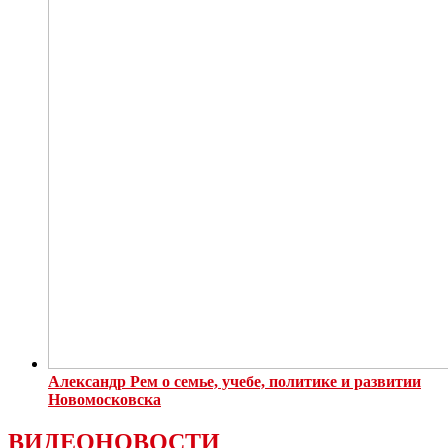
Александр Рем о семье, учебе, политике и развитии
Новомосковска
ВИДЕОНОВОСТИ