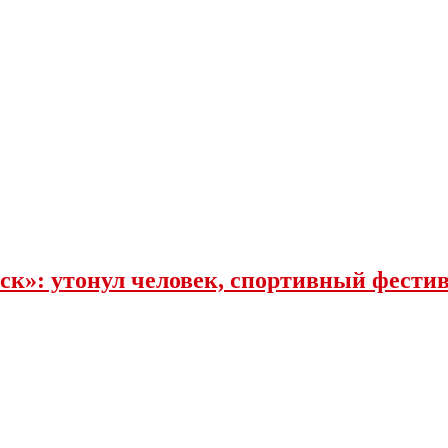
к»: утонул человек, спортивный фестива