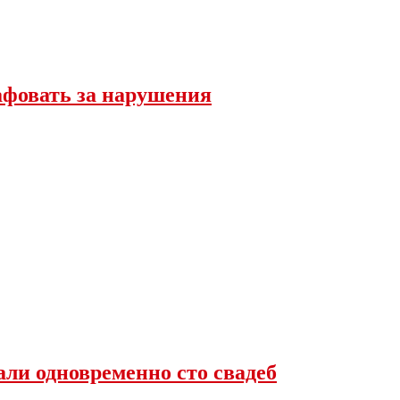
афовать за нарушения
али одновременно сто свадеб