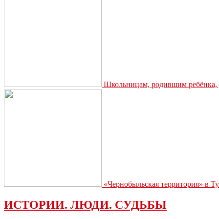
Школьницам, родившим ребёнка, д
«Чернобыльская территория» в Ту
ИСТОРИИ. ЛЮДИ. СУДЬБЫ