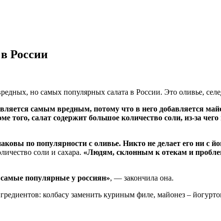
в России
вредных, но самых популярных салата в России. Это оливье, сел
является самым вредным, потому что в него добавляется май
ме того, салат содержит большое количество соли, из-за чег
ковы по популярности с оливье. Никто не делает его ни с йо
оличество соли и сахара.
«Людям, склонным к отекам и проблем
 самые популярные у россиян»
, — закончила она.
гредиентов: колбасу заменить куриным филе, майонез – йогурто