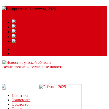
Воскресенье, 09 августа, 2026
Подробный прогноз
ЗАКАЗАТЬ РЕКЛАМУ
Читайте последние новости дня в Тульской области на сайте
“ЗаНовомосковск”
Политика
Экономика
Общество
Спорт