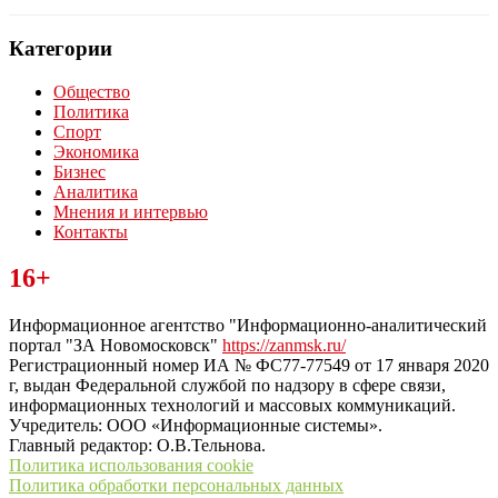
Категории
Общество
Политика
Спорт
Экономика
Бизнес
Аналитика
Мнения и интервью
Контакты
Читайте последние новости дня в Тульской области на сайте
16+
“ЗаНовомосковск”
Информационное агентство "Информационно-аналитический
портал "ЗА Новомосковск"
https://zanmsk.ru/
Регистрационный номер ИА № ФС77-77549 от 17 января 2020
г, выдан Федеральной службой по надзору в сфере связи,
информационных технологий и массовых коммуникаций.
Учредитель: ООО «Информационные системы».
Главный редактор: О.В.Тельнова.
Политика использования cookie
Политика обработки персональных данных