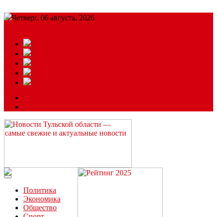
Четверг, 06 августа, 2026
Подробный прогноз
ЗАКАЗАТЬ РЕКЛАМУ
Читайте последние новости дня в Тульской области на сайте
“ЗаНовомосковск”
Политика
Экономика
Общество
Спорт