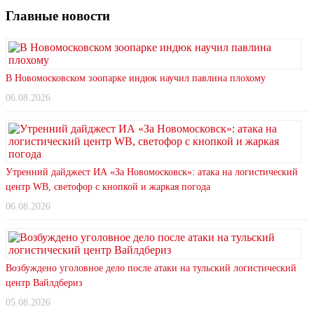
Главные новости
В Новомосковском зоопарке индюк научил павлина плохому
06.08.2026
Утренний дайджест ИА «За Новомосковск»: атака на логистический
центр WB, светофор с кнопкой и жаркая погода
06.08.2026
Возбуждено уголовное дело после атаки на тульский логистический
центр Вайлдбериз
05.08.2026