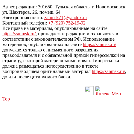
Адрес редакции: 301650, Тульская область, г. Новомосковск,
ул. Шахтеров, 26, помещ. 64
Электронная почта:
zanmsk71@yandex.ru
Контактный телефон:
+7 (920) 752-19-92
Все права на материалы, опубликованные на сайте
https://zanmsk.ru/
, принадлежат редакции и охраняются в
соответствии с законодательством РФ. Использование
материалов, опубликованных на сайте
https://zanmsk.ru/
допускается только с письменного разрешения
правообладателя и с обязательной прямой гиперссылкой на
страницу, с которой материал заимствован. Гиперссылка
должна размещаться непосредственно в тексте,
воспроизводящем оригинальный материал
https://zanmsk.ru/
,
до или после цитируемого блока.
Top