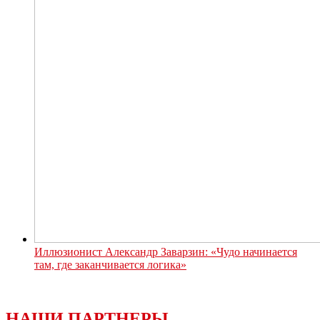
Иллюзионист Александр Заварзин: «Чудо начинается
там, где заканчивается логика»
НАШИ ПАРТНЕРЫ