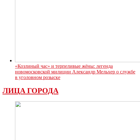
«Козлиный час» и терпеливые жёны: легенда
новомосковской милиции Александр Мельхер о службе
в уголовном розыске
ЛИЦА ГОРОДА