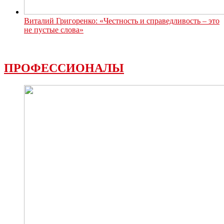
Виталий Григоренко: «Честность и справедливость – это
не пустые слова»
ПРОФЕССИОНАЛЫ