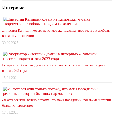
Интервью
Династия Капишниковых из Кимовска: музыка, творчество и любовь
в каждом поколении
30.09.2025
Губернатор Алексей Дюмин в интервью «Тульской прессе» подвел
итоги 2023 года
15.01.2024
«Я остался жив только потому, что меня посадили»: реальные истории
бывших наркоманов
17.01.2023