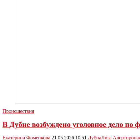
Происшествия
В Дубне возбуждено уголовное дело по 
Екатерина Фоменкова
21.05.2026 10:51
Дубна
Лиза Алерт
пропа