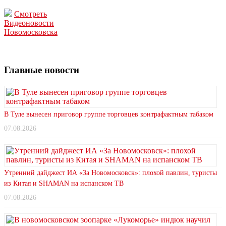
Смотреть
Видеоновости
Новомосковска
Главные новости
В Туле вынесен приговор группе торговцев контрафактным табаком
07.08.2026
Утренний дайджест ИА «За Новомосковск»: плохой павлин, туристы
из Китая и SHAMAN на испанском ТВ
07.08.2026