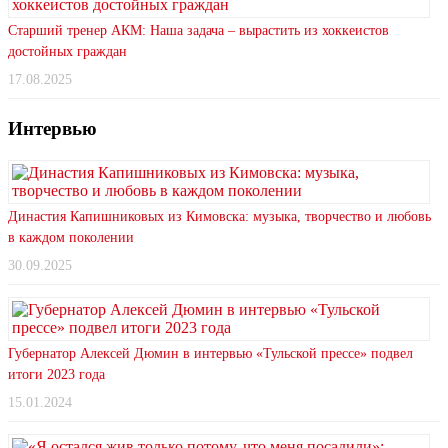
Старший тренер АКМ: Наша задача – вырастить из хоккеистов
достойных граждан
17.08.2025
Интервью
Династия Капишниковых из Кимовска: музыка, творчество и любовь
в каждом поколении
30.09.2025
Губернатор Алексей Дюмин в интервью «Тульской прессе» подвел
итоги 2023 года
15.01.2024