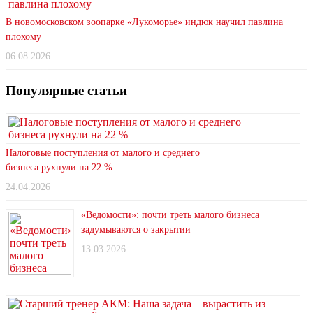
В новомосковском зоопарке «Лукоморье» индюк научил павлина
плохому
06.08.2026
Популярные статьи
Налоговые поступления от малого и среднего
бизнеса рухнули на 22 %
24.04.2026
«Ведомости»: почти треть малого бизнеса
задумываются о закрытии
13.03.2026