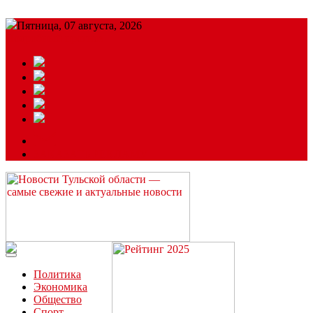
Пятница, 07 августа, 2026
Подробный прогноз
ЗАКАЗАТЬ РЕКЛАМУ
Читайте последние новости дня в Тульской области на сайте
“ЗаНовомосковск”
Политика
Экономика
Общество
Спорт