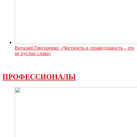
Виталий Григоренко: «Честность и справедливость – это
не пустые слова»
ПРОФЕССИОНАЛЫ