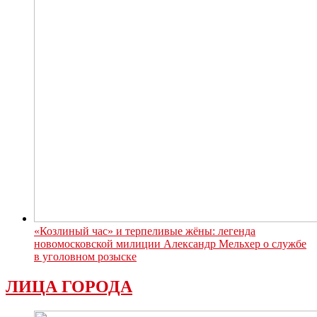
«Козлиный час» и терпеливые жёны: легенда
новомосковской милиции Александр Мельхер о службе
в уголовном розыске
ЛИЦА ГОРОДА