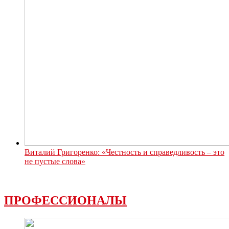
Виталий Григоренко: «Честность и справедливость – это
не пустые слова»
ПРОФЕССИОНАЛЫ