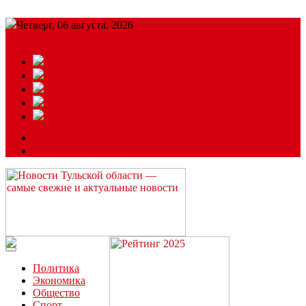
Четверг, 06 августа, 2026
Подробный прогноз
ЗАКАЗАТЬ РЕКЛАМУ
Читайте последние новости дня в Тульской области на сайте
“ЗаНовомосковск”
Политика
Экономика
Общество
Спорт