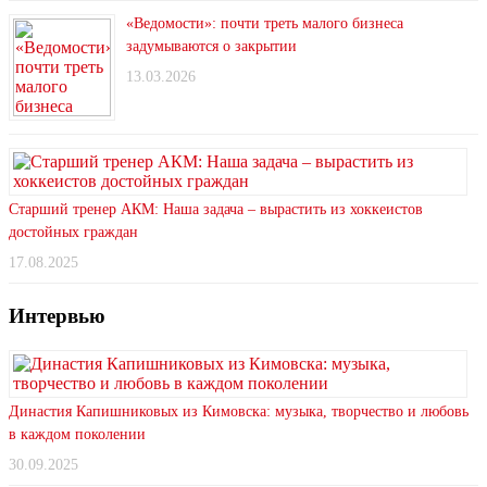
«Ведомости»: почти треть малого бизнеса
задумываются о закрытии
13.03.2026
Старший тренер АКМ: Наша задача – вырастить из хоккеистов
достойных граждан
17.08.2025
Интервью
Династия Капишниковых из Кимовска: музыка, творчество и любовь
в каждом поколении
30.09.2025