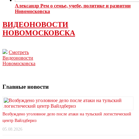
Александр Рем о семье, учебе, политике и развитии
Новомосковска
ВИДЕОНОВОСТИ
НОВОМОСКОВСКА
Смотреть
Видеоновости
Новомосковска
Главные новости
Возбуждено уголовное дело после атаки на тульский логистический
центр Вайлдбериз
05.08.2026