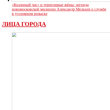
«Козлиный час» и терпеливые жёны: легенда
новомосковской милиции Александр Мельхер о службе
в уголовном розыске
ЛИЦА ГОРОДА