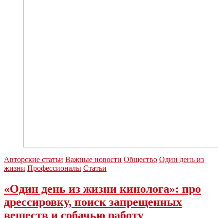
полицейских-
кинологов
России
Авторские статьи
Важные новости
Общество
Один день из
жизни
Профессионалы
Статьи
«Один день из жизни кинолога»: про
дрессировку, поиск запрещенных
веществ и собачью работу