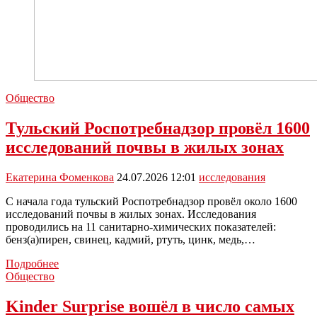
Общество
Тульский Роспотребнадзор провёл 1600
исследований почвы в жилых зонах
Екатерина Фоменкова
24.07.2026 12:01
исследования
С начала года тульский Роспотребнадзор провёл около 1600
исследований почвы в жилых зонах. Исследования
проводились на 11 санитарно-химических показателей:
бенз(а)пирен, свинец, кадмий, ртуть, цинк, медь,…
Тульский
Подробнее
Роспотребнадзор
Общество
провёл
1600
Kinder Surprise вошёл в число самых
исследований