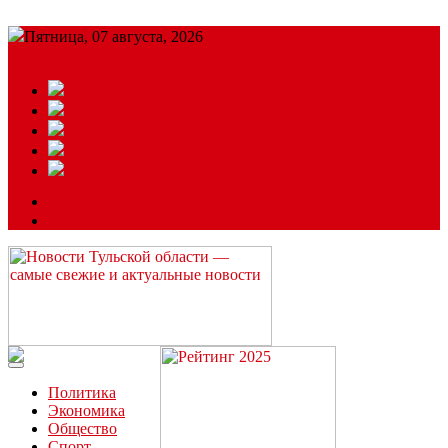
Пятница, 07 августа, 2026
Подробный прогноз
ЗАКАЗАТЬ РЕКЛАМУ
Читайте последние новости дня в Тульской области на сайте
“ЗаНовомосковск”
Политика
Экономика
Общество
Спорт