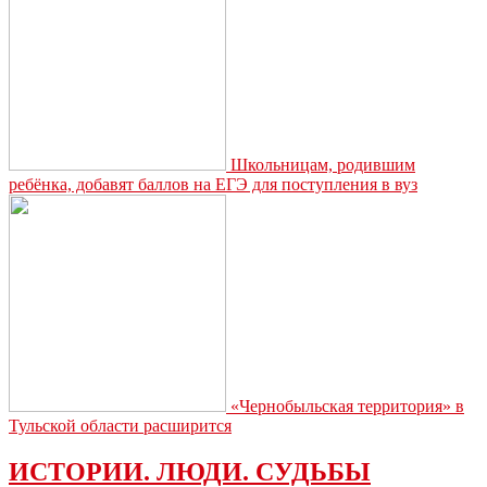
для
аллергиков
Школьницам, родившим
ребёнка, добавят баллов на ЕГЭ для поступления в вуз
«Чернобыльская территория» в
Тульской области расширится
ИСТОРИИ. ЛЮДИ. СУДЬБЫ