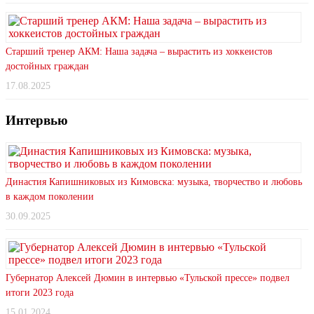
Старший тренер АКМ: Наша задача – вырастить из хоккеистов
достойных граждан
17.08.2025
Интервью
Династия Капишниковых из Кимовска: музыка, творчество и любовь
в каждом поколении
30.09.2025
Губернатор Алексей Дюмин в интервью «Тульской прессе» подвел
итоги 2023 года
15.01.2024