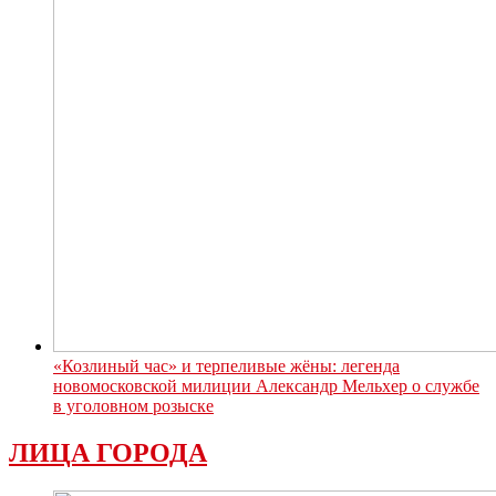
«Козлиный час» и терпеливые жёны: легенда
новомосковской милиции Александр Мельхер о службе
в уголовном розыске
ЛИЦА ГОРОДА