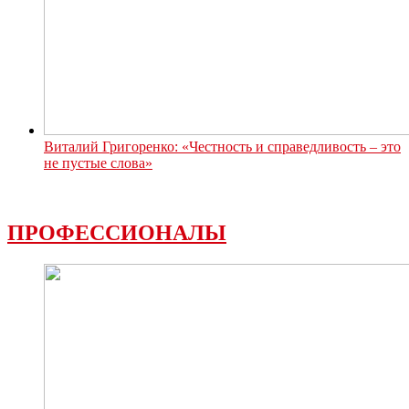
Виталий Григоренко: «Честность и справедливость – это
не пустые слова»
ПРОФЕССИОНАЛЫ