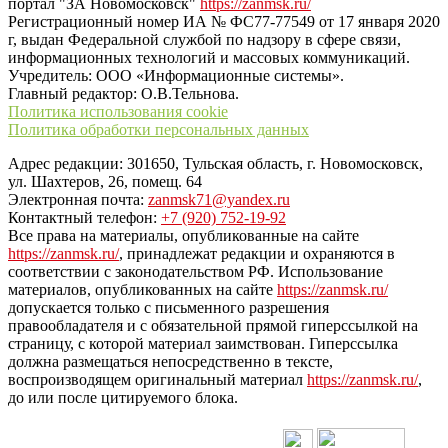
портал "ЗА Новомосковск"
https://zanmsk.ru/
Регистрационный номер ИА № ФС77-77549 от 17 января 2020
г, выдан Федеральной службой по надзору в сфере связи,
информационных технологий и массовых коммуникаций.
Учредитель: ООО «Информационные системы».
Главный редактор: О.В.Тельнова.
Политика использования cookie
Политика обработки персональных данных
Адрес редакции: 301650, Тульская область, г. Новомосковск,
ул. Шахтеров, 26, помещ. 64
Электронная почта:
zanmsk71@yandex.ru
Контактный телефон:
+7 (920) 752-19-92
Все права на материалы, опубликованные на сайте
https://zanmsk.ru/
, принадлежат редакции и охраняются в
соответствии с законодательством РФ. Использование
материалов, опубликованных на сайте
https://zanmsk.ru/
допускается только с письменного разрешения
правообладателя и с обязательной прямой гиперссылкой на
страницу, с которой материал заимствован. Гиперссылка
должна размещаться непосредственно в тексте,
воспроизводящем оригинальный материал
https://zanmsk.ru/
,
до или после цитируемого блока.