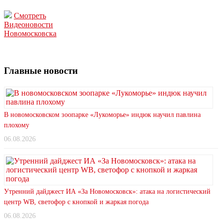
Смотреть
Видеоновости
Новомосковска
Главные новости
В новомосковском зоопарке «Лукоморье» индюк научил павлина
плохому
06.08.2026
Утренний дайджест ИА «За Новомосковск»: атака на логистический
центр WB, светофор с кнопкой и жаркая погода
06.08.2026