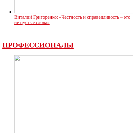
Виталий Григоренко: «Честность и справедливость – это
не пустые слова»
ПРОФЕССИОНАЛЫ