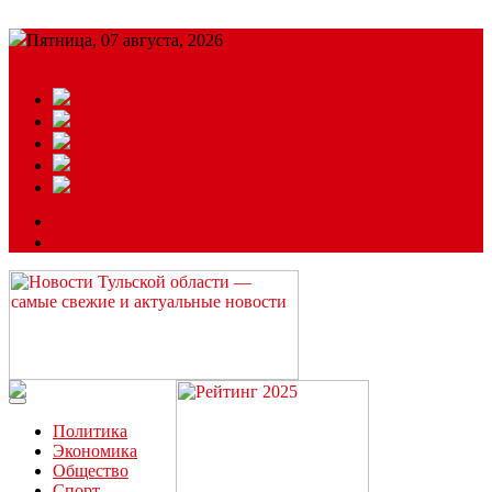
Пятница, 07 августа, 2026
Подробный прогноз
ЗАКАЗАТЬ РЕКЛАМУ
Читайте последние новости дня в Тульской области на сайте
“ЗаНовомосковск”
Политика
Экономика
Общество
Спорт