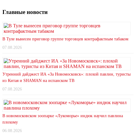
Главные новости
В Туле вынесен приговор группе торговцев контрафактным табаком
07.08.2026
Утренний дайджест ИА «За Новомосковск»: плохой павлин, туристы
из Китая и SHAMAN на испанском ТВ
07.08.2026
В новомосковском зоопарке «Лукоморье» индюк научил павлина
плохому
06.08.2026