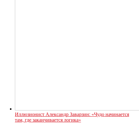
Иллюзионист Александр Заварзин: «Чудо начинается
там, где заканчивается логика»