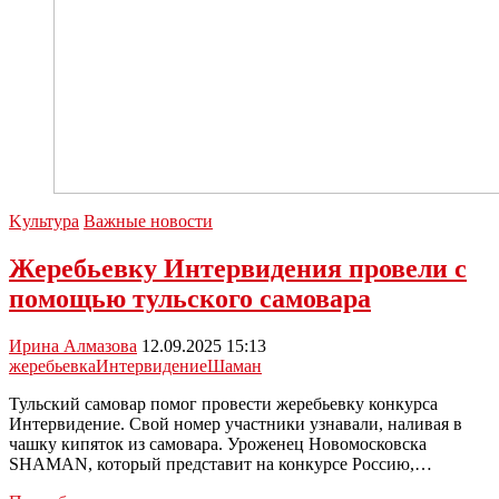
Kультура
Важные новости
Жеребьевку Интервидения провели с
помощью тульского самовара
Ирина Алмазова
12.09.2025 15:13
жеребьевка
Интервидение
Шаман
Тульский самовар помог провести жеребьевку конкурса
Интервидение. Свой номер участники узнавали, наливая в
чашку кипяток из самовара. Уроженец Новомосковска
SHAMAN, который представит на конкурсе Россию,…