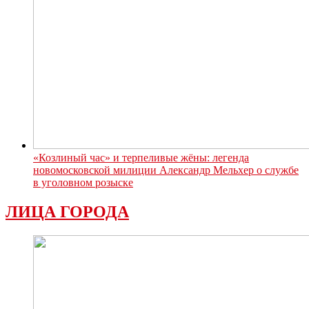
«Козлиный час» и терпеливые жёны: легенда
новомосковской милиции Александр Мельхер о службе
в уголовном розыске
ЛИЦА ГОРОДА