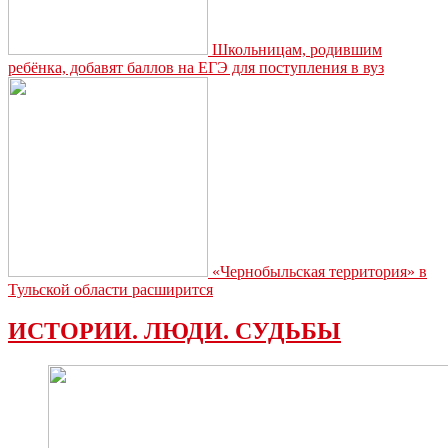
Школьницам, родившим
ребёнка, добавят баллов на ЕГЭ для поступления в вуз
«Чернобыльская территория» в
Тульской области расширится
ИСТОРИИ. ЛЮДИ. СУДЬБЫ