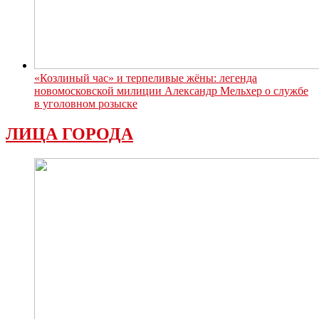
«Козлиный час» и терпеливые жёны: легенда
новомосковской милиции Александр Мельхер о службе
в уголовном розыске
ЛИЦА ГОРОДА