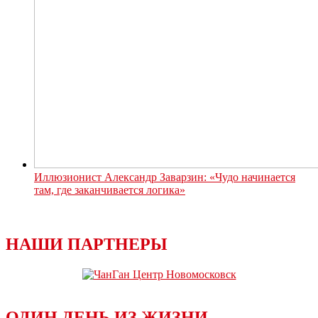
Иллюзионист Александр Заварзин: «Чудо начинается
там, где заканчивается логика»
НАШИ ПАРТНЕРЫ
ОДИН ДЕНЬ ИЗ ЖИЗНИ