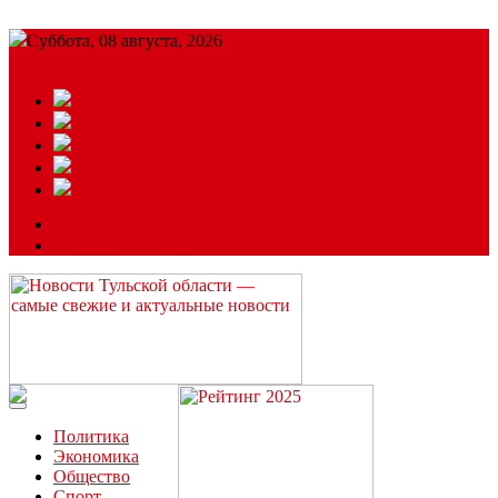
Суббота, 08 августа, 2026
Подробный прогноз
ЗАКАЗАТЬ РЕКЛАМУ
Читайте последние новости дня в Тульской области на сайте
“ЗаНовомосковск”
Политика
Экономика
Общество
Спорт