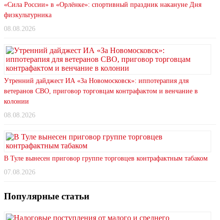
«Сила России» в «Орлёнке»: спортивный праздник накануне Дня
физкультурника
08.08.2026
Утренний дайджест ИА «За Новомосковск»: иппотерапия для
ветеранов СВО, приговор торговцам контрафактом и венчание в
колонии
08.08.2026
В Туле вынесен приговор группе торговцев контрафактным табаком
07.08.2026
Популярные статьи