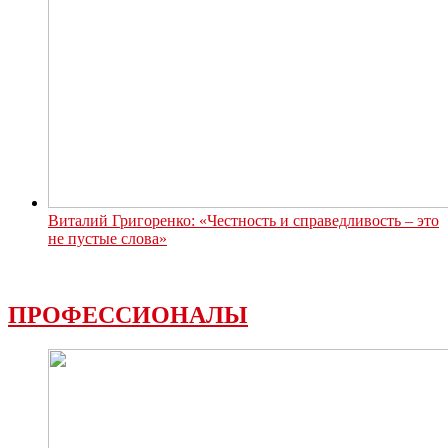
Виталий Григоренко: «Честность и справедливость – это
не пустые слова»
ПРОФЕССИОНАЛЫ