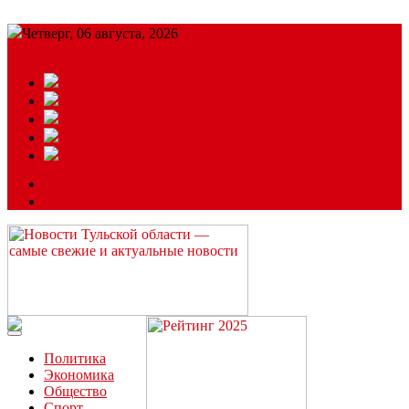
Четверг, 06 августа, 2026
Подробный прогноз
ЗАКАЗАТЬ РЕКЛАМУ
Читайте последние новости дня в Тульской области на сайте
“ЗаНовомосковск”
Политика
Экономика
Общество
Спорт