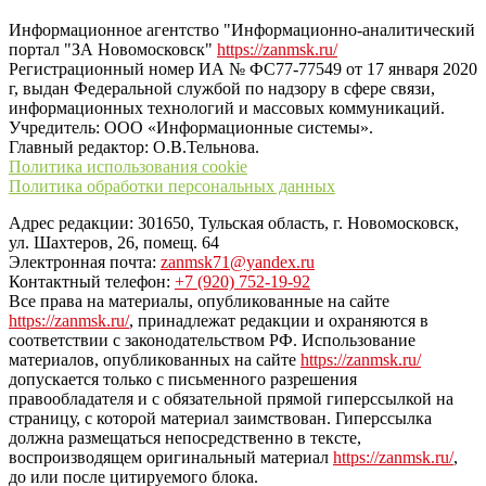
Информационное агентство "Информационно-аналитический
портал "ЗА Новомосковск"
https://zanmsk.ru/
Регистрационный номер ИА № ФС77-77549 от 17 января 2020
г, выдан Федеральной службой по надзору в сфере связи,
информационных технологий и массовых коммуникаций.
Учредитель: ООО «Информационные системы».
Главный редактор: О.В.Тельнова.
Политика использования cookie
Политика обработки персональных данных
Адрес редакции: 301650, Тульская область, г. Новомосковск,
ул. Шахтеров, 26, помещ. 64
Электронная почта:
zanmsk71@yandex.ru
Контактный телефон:
+7 (920) 752-19-92
Все права на материалы, опубликованные на сайте
https://zanmsk.ru/
, принадлежат редакции и охраняются в
соответствии с законодательством РФ. Использование
материалов, опубликованных на сайте
https://zanmsk.ru/
допускается только с письменного разрешения
правообладателя и с обязательной прямой гиперссылкой на
страницу, с которой материал заимствован. Гиперссылка
должна размещаться непосредственно в тексте,
воспроизводящем оригинальный материал
https://zanmsk.ru/
,
до или после цитируемого блока.