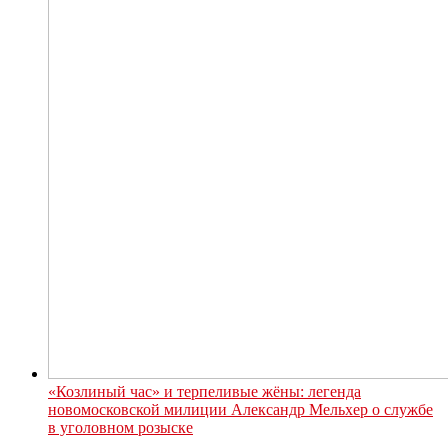
«Козлиный час» и терпеливые жёны: легенда
новомосковской милиции Александр Мельхер о службе
в уголовном розыске