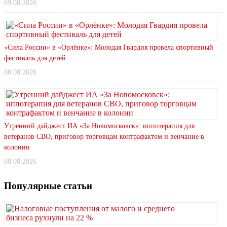
09.08.2026
«Сила России» в «Орлёнке»: Молодая Гвардия провела спортивный
фестиваль для детей
08.08.2026
Утренний дайджест ИА «За Новомосковск»: иппотерапия для
ветеранов СВО, приговор торговцам контрафактом и венчание в
колонии
08.08.2026
Популярные статьи