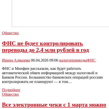
Общество
ФНС не будет контролировать
переводы до 2,4 млн рублей в год
Ирина Алмазова
06.04.2026 09:06
налоги
переводы
ФНС
ФНС и Минфин рассказали, как будет работать
автоматический обмен информацией между налоговой и
Банком России. Большинство банковских операций россиян
контролировать не планируют — в том…
ФНС
Подробнее
не
Общество
будет
контролировать
Все электронные чеки с 1 марта можно
переводы