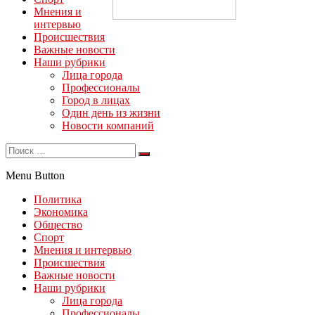
Мнения и
интервью
Происшествия
Важные новости
Наши рубрики
Лица города
Профессионалы
Город в лицах
Один день из жизни
Новости компаний
Menu Button
Политика
Экономика
Общество
Спорт
Мнения и интервью
Происшествия
Важные новости
Наши рубрики
Лица города
Профессионалы