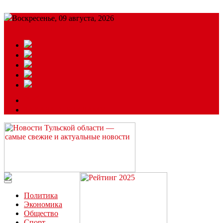
Воскресенье, 09 августа, 2026
Подробный прогноз
ЗАКАЗАТЬ РЕКЛАМУ
Читайте последние новости дня в Тульской области на сайте
“ЗаНовомосковск”
Политика
Экономика
Общество
Спорт