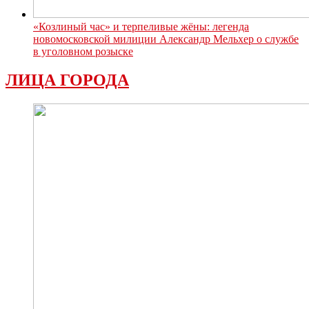
«Козлиный час» и терпеливые жёны: легенда
новомосковской милиции Александр Мельхер о службе
в уголовном розыске
ЛИЦА ГОРОДА