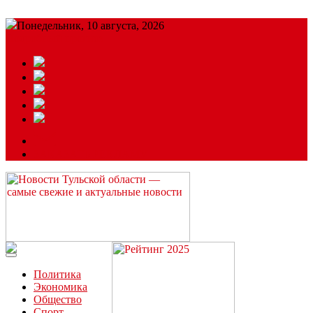
Понедельник, 10 августа, 2026
Подробный прогноз
ЗАКАЗАТЬ РЕКЛАМУ
Читайте последние новости дня в Тульской области на сайте
“ЗаНовомосковск”
Политика
Экономика
Общество
Спорт