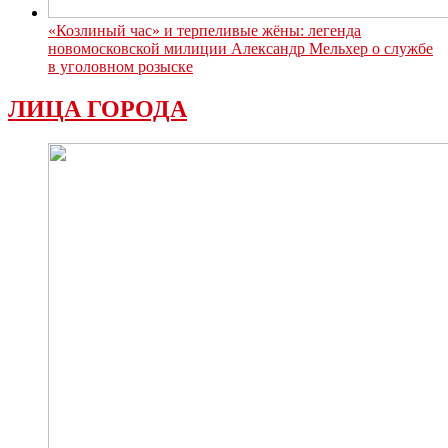
«Козлиный час» и терпеливые жёны: легенда
новомосковской милиции Александр Мельхер о службе
в уголовном розыске
ЛИЦА ГОРОДА