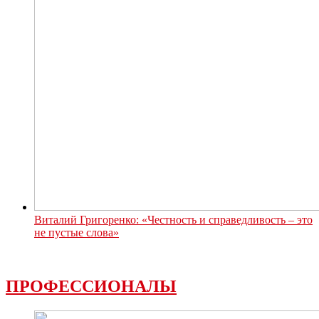
Виталий Григоренко: «Честность и справедливость – это
не пустые слова»
ПРОФЕССИОНАЛЫ