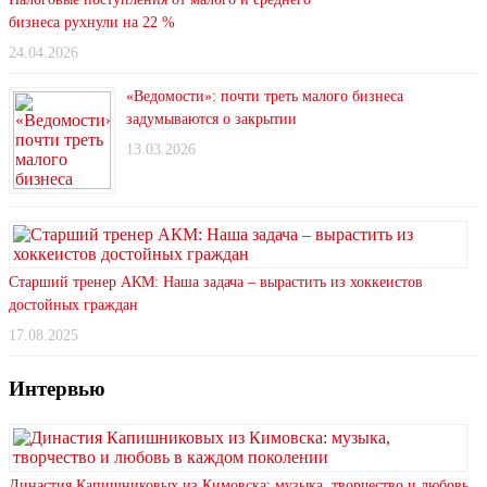
бизнеса рухнули на 22 %
24.04.2026
«Ведомости»: почти треть малого бизнеса
задумываются о закрытии
13.03.2026
Старший тренер АКМ: Наша задача – вырастить из хоккеистов
достойных граждан
17.08.2025
Интервью
Династия Капишниковых из Кимовска: музыка, творчество и любовь