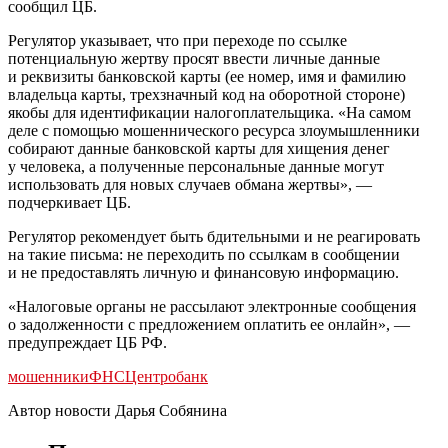
сообщил ЦБ.
Регулятор указывает, что при переходе по ссылке
потенциальную жертву просят ввести личные данные
и реквизиты банковской карты (ее номер, имя и фамилию
владельца карты, трехзначный код на оборотной стороне)
якобы для идентификации налогоплательщика. «На самом
деле с помощью мошеннического ресурса злоумышленники
собирают данные банковской карты для хищения денег
у человека, а полученные персональные данные могут
использовать для новых случаев обмана жертвы», —
подчеркивает ЦБ.
Регулятор рекомендует быть бдительными и не реагировать
на такие письма: не переходить по ссылкам в сообщении
и не предоставлять личную и финансовую информацию.
«Налоговые органы не рассылают электронные сообщения
о задолженности с предложением оплатить ее онлайн», —
предупреждает ЦБ РФ.
мошенники
ФНС
Центробанк
Автор новости Дарья Собянина