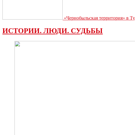
«Чернобыльская территория» в Ту
ИСТОРИИ. ЛЮДИ. СУДЬБЫ