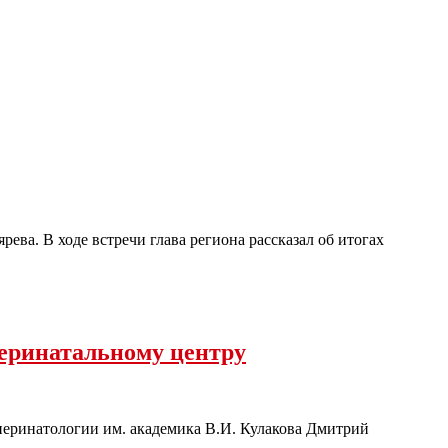
ева. В ходе встречи глава региона рассказал об итогах
еринатальному центру
перинатологии им. академика В.И. Кулакова Дмитрий