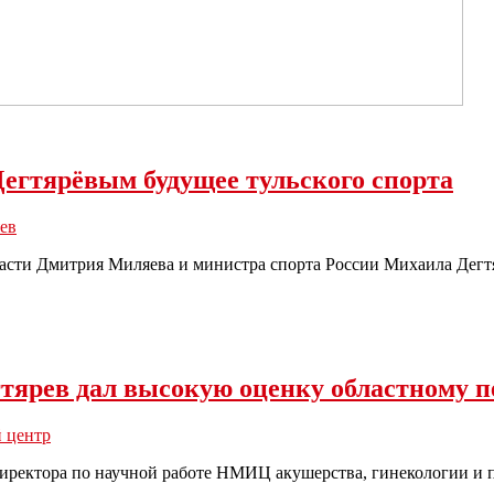
егтярёвым будущее тульского спорта
ев
ласти Дмитрия Миляева и министра спорта России Михаила Дегтяр
ярев дал высокую оценку областному п
 центр
иректора по научной работе НМИЦ акушерства, гинекологии и 