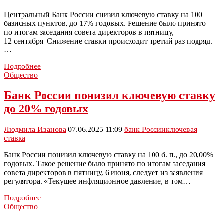
500
рублей
Центральный Банк России снизил ключевую ставку на 100
базисных пунктов, до 17% годовых. Решение было принято
по итогам заседания совета директоров в пятницу,
12 сентября. Снижение ставки происходит третий раз подряд.
…
Банк
Подробнее
России
Общество
снизил
ключевую
Банк России понизил ключевую ставку
ставку
до 20% годовых
до
17%
годовых
Людмила Иванова
07.06.2025 11:09
банк России
ключевая
ставка
Банк России понизил ключевую ставку на 100 б. п., до 20,00%
годовых. Такое решение было принято по итогам заседания
совета директоров в пятницу, 6 июня, следует из заявления
регулятора. «Текущее инфляционное давление, в том…
Банк
Подробнее
России
Общество
понизил