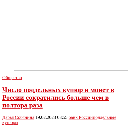
Общество
Число поддельных купюр и монет в
России сократились больше чем в
полтора раза
Дарья Собянина
19.02.2023 08:55
банк России
поддельные
купюры