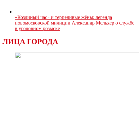
«Козлиный час» и терпеливые жёны: легенда
новомосковской милиции Александр Мельхер о службе
в уголовном розыске
ЛИЦА ГОРОДА