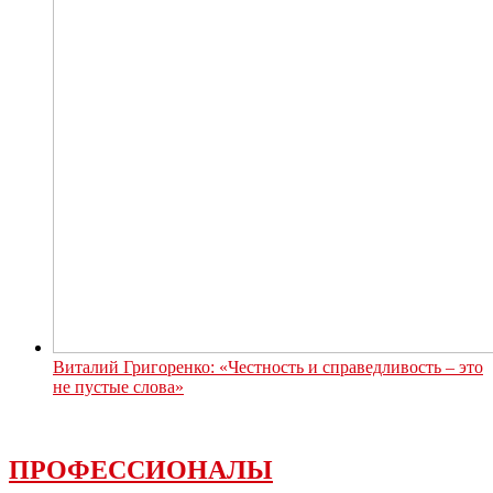
Виталий Григоренко: «Честность и справедливость – это
не пустые слова»
ПРОФЕССИОНАЛЫ