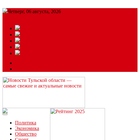
Четверг, 06 августа, 2026
Подробный прогноз
ЗАКАЗАТЬ РЕКЛАМУ
Читайте последние новости дня в Тульской области на сайте
“ЗаНовомосковск”
Политика
Экономика
Общество
Спорт