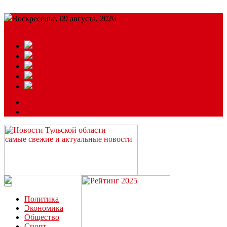
Воскресенье, 09 августа, 2026
Подробный прогноз
ЗАКАЗАТЬ РЕКЛАМУ
Читайте последние новости дня в Тульской области на сайте
“ЗаНовомосковск”
Политика
Экономика
Общество
Спорт