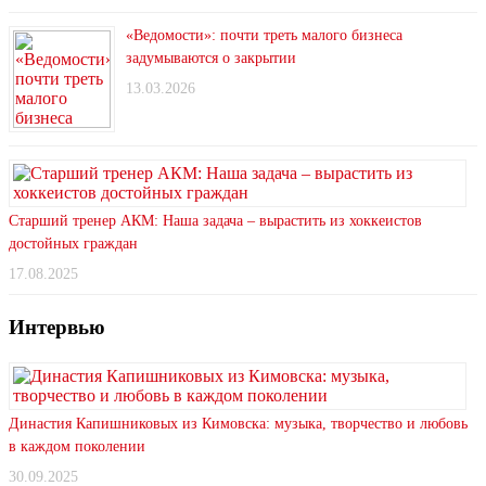
«Ведомости»: почти треть малого бизнеса
задумываются о закрытии
13.03.2026
Старший тренер АКМ: Наша задача – вырастить из хоккеистов
достойных граждан
17.08.2025
Интервью
Династия Капишниковых из Кимовска: музыка, творчество и любовь
в каждом поколении
30.09.2025