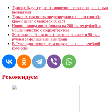
Тулячку будут судить за мошенничество с социальными
выплатами
Тульских таксистов предупредили о новом способе
кражи денег с банковских карт
Новомосковца оштрафовали на 200 тысяч рублей за
мошенничество с соцконтрактом
Жительница Алексина заплатила «налог» в 90 тыс.
рублей за фальшивый выигрыш
В Туле судят женщину за подкуп членов врачебной
комиссии
Рекомендуем