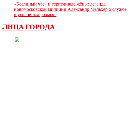
«Козлиный час» и терпеливые жёны: легенда
новомосковской милиции Александр Мельхер о службе
в уголовном розыске
ЛИЦА ГОРОДА