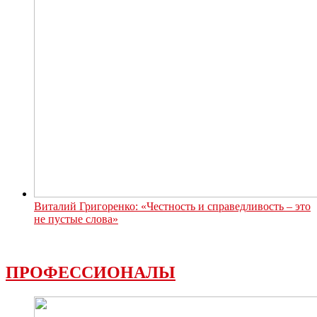
Виталий Григоренко: «Честность и справедливость – это
не пустые слова»
ПРОФЕССИОНАЛЫ