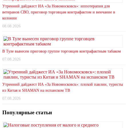
Утренний дайджест ИА «За Новомосковск»: иппотерапия для
ветеранов СВО, приговор торговцам контрафактом и венчание в
колонии
08.08.2026
В Туле вынесен приговор группе торговцев контрафактным табаком
07.08.2026
Утренний дайджест ИА «За Новомосковск»: плохой павлин, туристы
из Китая и SHAMAN на испанском ТВ
07.08.2026
Популярные статьи