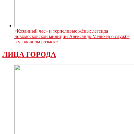
«Козлиный час» и терпеливые жёны: легенда
новомосковской милиции Александр Мельхер о службе
в уголовном розыске
ЛИЦА ГОРОДА