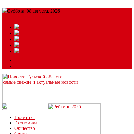
Суббота, 08 августа, 2026
Подробный прогноз
ЗАКАЗАТЬ РЕКЛАМУ
Читайте последние новости дня в Тульской области на сайте
“ЗаНовомосковск”
Политика
Экономика
Общество
Спорт