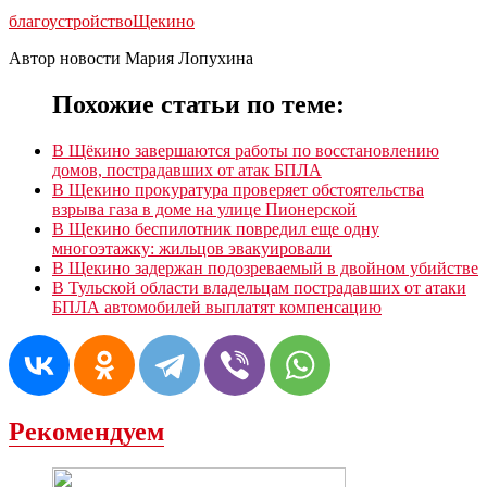
благоустройство
Щекино
Автор новости Мария Лопухина
Похожие статьи по теме:
В Щёкино завершаются работы по восстановлению
домов, пострадавших от атак БПЛА
В Щекино прокуратура проверяет обстоятельства
взрыва газа в доме на улице Пионерской
В Щекино беспилотник повредил еще одну
многоэтажку: жильцов эвакуировали
В Щекино задержан подозреваемый в двойном убийстве
В Тульской области владельцам пострадавших от атаки
БПЛА автомобилей выплатят компенсацию
Рекомендуем