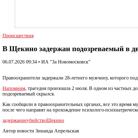
Происшествия
В Щекино задержан подозреваемый в д
06.07.2026 09:34 • ИА "За Новомосковск"
Правоохранители задержали 28-летнего мужчину, которого под
Напомним
, трагедия произошла 2 июля. В одном из частных
подозреваемый скрылся.
Как сообщили в правоохранительных органах, все это время му
после чего направят на прохождение психолого-психиатрическ
задержание
убийство
Щекино
Автор новости Зинаида Апрельская