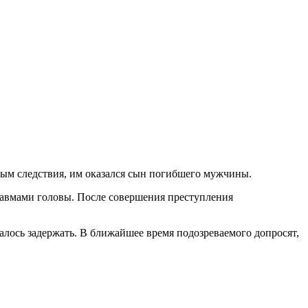
ным следствия, им оказался сын погибшего мужчины.
равмами головы. После совершения преступления
алось задержать. В ближайшее время подозреваемого допросят,