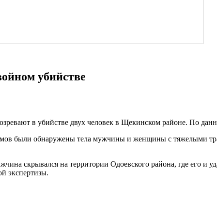
войном убийстве
озревают в убийстве двух человек в Щекинском районе. По дан
 домов были обнаружены тела мужчины и женщины с тяжелыми т
жчина скрывался на территории Одоевского района, где его и уд
ой экспертизы.