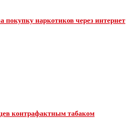
за покупку наркотиков через интернет
вцев контрафактным табаком