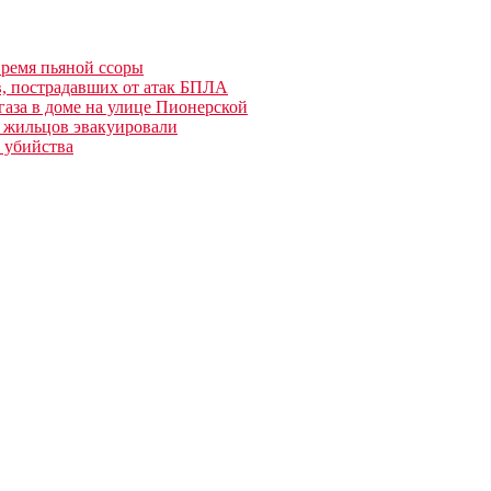
время пьяной ссоры
, пострадавших от атак БПЛА
газа в доме на улице Пионерской
 жильцов эвакуировали
 убийства