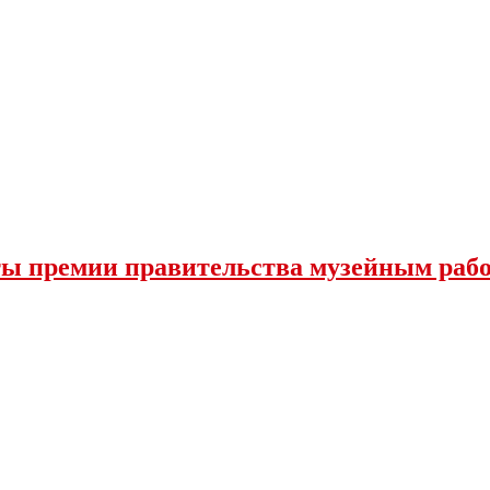
аты премии правительства музейным раб