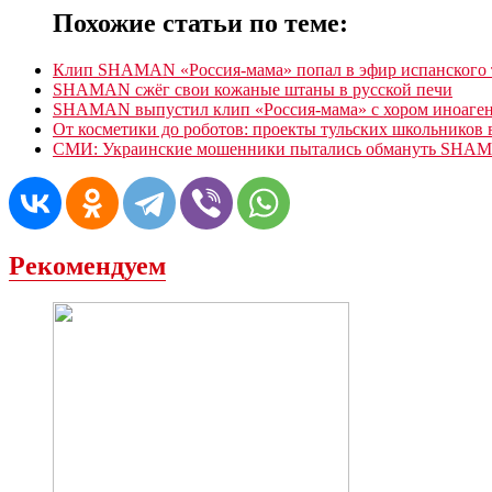
Похожие статьи по теме:
Клип SHAMAN «Россия-мама» попал в эфир испанского 
SHAMAN сжёг свои кожаные штаны в русской печи
SHAMAN выпустил клип «Россия-мама» с хором иноаге
От косметики до роботов: проекты тульских школьников 
СМИ: Украинские мошенники пытались обмануть SHA
Рекомендуем