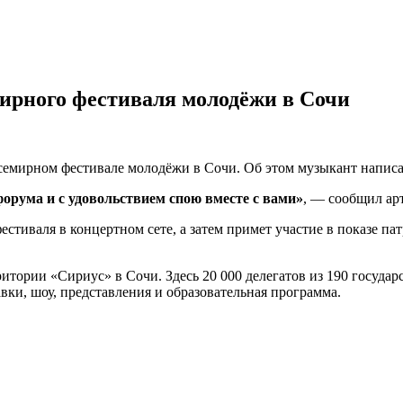
рного фестиваля молодёжи в Сочи
мирном фестивале молодёжи в Сочи. Об этом музыкант написал
орума и с удовольствием спою вместе с вами»
, — сообщил арт
тиваля в концертном сете, а затем примет участие в показе па
ории «Сириус» в Сочи. Здесь 20 000 делегатов из 190 государс
ки, шоу, представления и образовательная программа.