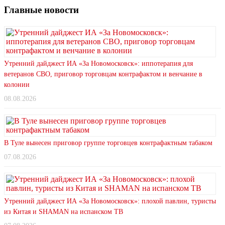
Главные новости
Утренний дайджест ИА «За Новомосковск»: иппотерапия для
ветеранов СВО, приговор торговцам контрафактом и венчание в
колонии
08.08.2026
В Туле вынесен приговор группе торговцев контрафактным табаком
07.08.2026
Утренний дайджест ИА «За Новомосковск»: плохой павлин, туристы
из Китая и SHAMAN на испанском ТВ