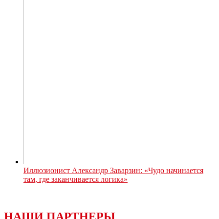
Иллюзионист Александр Заварзин: «Чудо начинается
там, где заканчивается логика»
НАШИ ПАРТНЕРЫ