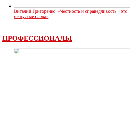
Виталий Григоренко: «Честность и справедливость – это
не пустые слова»
ПРОФЕССИОНАЛЫ