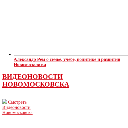
Александр Рем о семье, учебе, политике и развитии
Новомосковска
ВИДЕОНОВОСТИ
НОВОМОСКОВСКА
Смотреть
Видеоновости
Новомосковска