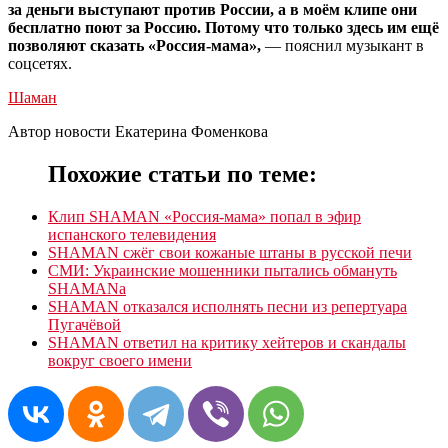
за деньги выступают против России, а в моём клипе они
бесплатно поют за Россию. Потому что только здесь им ещё
позволяют сказать «Россия-мама»,
— пояснил музыкант в
соцсетях.
Шаман
Автор новости Екатерина Фоменкова
Похожие статьи по теме:
Клип SHAMAN «Россия-мама» попал в эфир
испанского телевидения
SHAMAN сжёг свои кожаные штаны в русской печи
СМИ: Украинские мошенники пытались обмануть
SHAMANа
SHAMAN отказался исполнять песни из репертуара
Пугачёвой
SHAMAN ответил на критику хейтеров и скандалы
вокруг своего имени