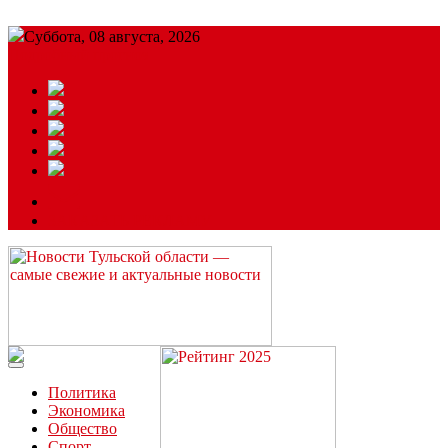
Суббота, 08 августа, 2026
Подробный прогноз
ЗАКАЗАТЬ РЕКЛАМУ
Читайте последние новости дня в Тульской области на сайте
“ЗаНовомосковск”
Политика
Экономика
Общество
Спорт