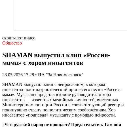
скрин-шот видео
Общество
SHAMAN выпустил клип «Россия-
мама» с хором иноагентов
28.05.2026 13:28 • ИА "За Новомосковск"
SHAMAN выпустил клип с нейрослопом, в котором
иноагенты поют патриотический припев его песни «Россия-
мама». Музыкант предстал в клипе руководителем хора
иноагентов — известных медийных личностей, внесенных
Министерством юстиции России в соответствующий реестр и
покинувших страну по политическим соображениям. Хор
иноагентов «подпевал» музыканту с помощью нейросети.
«Что русский народ не прощает? Предательство. Там они