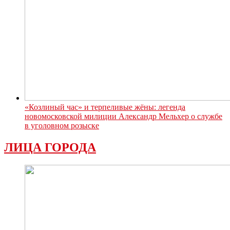
«Козлиный час» и терпеливые жёны: легенда
новомосковской милиции Александр Мельхер о службе
в уголовном розыске
ЛИЦА ГОРОДА