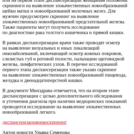
или на первом этапе диспансеризации женщинам положены
скрининги на выявление злокачественных новообразований
шейки матки и новообразований молочных желез. Для
мужчин предусмотрен скрининг на выявление
злокачественных новообразований предстательной железы.
Также пациенты могут получить исследование
по диагностике рака толстого кишечника и прямой кишки.
В рамках диспансеризации врачи также проводят осмотр
на выявление визуальных и иных локализаций
онкозаболеваний, включающий осмотр кожных покровов,
слизистых губ и ротовой полости, пальпацию щитовидной
железы, лимфатических узлов. В перечне исследований
первого этапа диспансеризации также указан скрининг
на выявление злокачественных новообразований пищевода,
желудка и двенадцатиперстной кишки.
В документе Минздрава отмечается, что на втором этапе
диспансеризации с целью дополнительного обследования
и уточнения диагноза при наличии медицинских показаний
проводится исследование на выявление злокачественных
новообразований легкого.
диспансеризация
онкоскрининг
Автор новости Ульяна Семенова