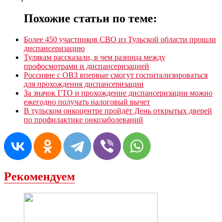
Похожие статьи по теме:
Более 450 участников СВО из Тульской области прошли
диспансеризацию
Тулякам рассказали, в чем разница между
профосмотрами и диспансеризацией
Россияне с ОВЗ впервые смогут госпитализироваться
для прохождения диспансеризации
За значок ГТО и прохождение диспансеризации можно
ежегодно получать налоговый вычет
В тульском онкоцентре пройдёт День открытых дверей
по профилактике онкозаболеваний
Рекомендуем