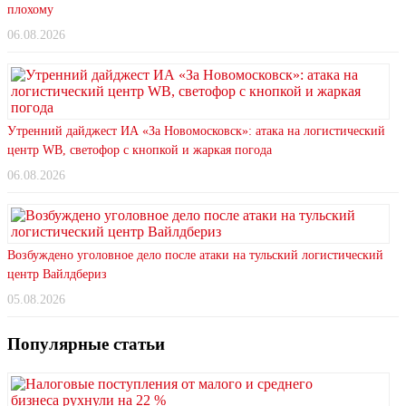
плохому
06.08.2026
Утренний дайджест ИА «За Новомосковск»: атака на логистический
центр WB, светофор с кнопкой и жаркая погода
06.08.2026
Возбуждено уголовное дело после атаки на тульский логистический
центр Вайлдбериз
05.08.2026
Популярные статьи