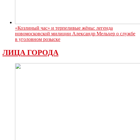
«Козлиный час» и терпеливые жёны: легенда
новомосковской милиции Александр Мельхер о службе
в уголовном розыске
ЛИЦА ГОРОДА