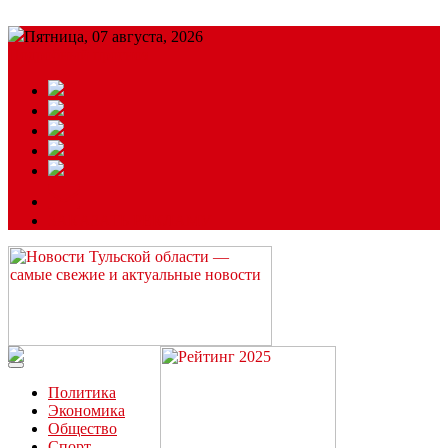
Пятница, 07 августа, 2026
Подробный прогноз
ЗАКАЗАТЬ РЕКЛАМУ
Читайте последние новости дня в Тульской области на сайте
“ЗаНовомосковск”
Политика
Экономика
Общество
Спорт