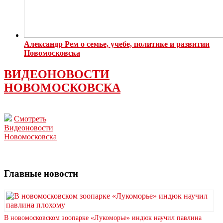
Александр Рем о семье, учебе, политике и развитии
Новомосковска
ВИДЕОНОВОСТИ
НОВОМОСКОВСКА
Смотреть
Видеоновости
Новомосковска
Главные новости
В новомосковском зоопарке «Лукоморье» индюк научил павлина