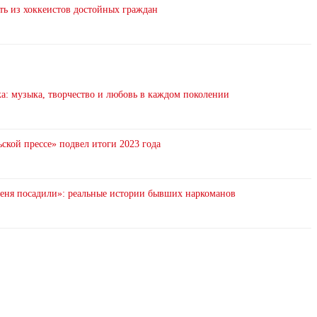
ть из хоккеистов достойных граждан
: музыка, творчество и любовь в каждом поколении
ской прессе» подвел итоги 2023 года
 меня посадили»: реальные истории бывших наркоманов