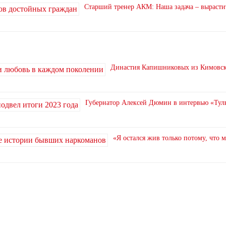
Старший тренер АКМ: Наша задача – вырасти
Династия Капишниковых из Кимовска
Губернатор Алексей Дюмин в интервью «Туль
«Я остался жив только потому, что