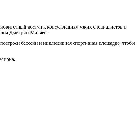
иоритетный доступ к консультациям узких специалистов и
гиона Дмитрий Миляев.
л построен бассейн и инклюзивная спортивная площадка, чтобы
региона
.