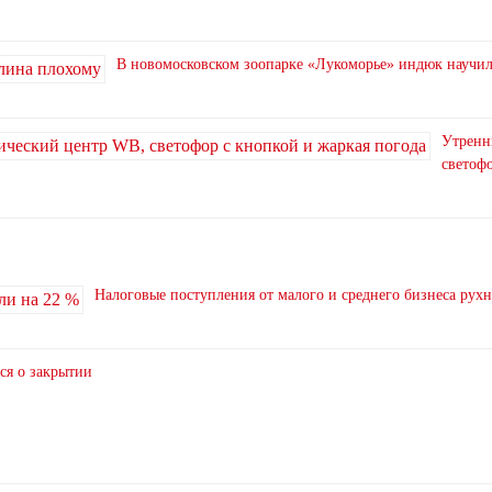
В новомосковском зоопарке «Лукоморье» индюк научи
Утренн
светофо
Налоговые поступления от малого и среднего бизнеса рух
ся о закрытии