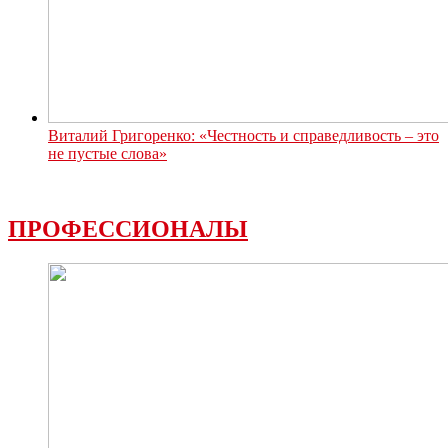
Виталий Григоренко: «Честность и справедливость – это
не пустые слова»
ПРОФЕССИОНАЛЫ