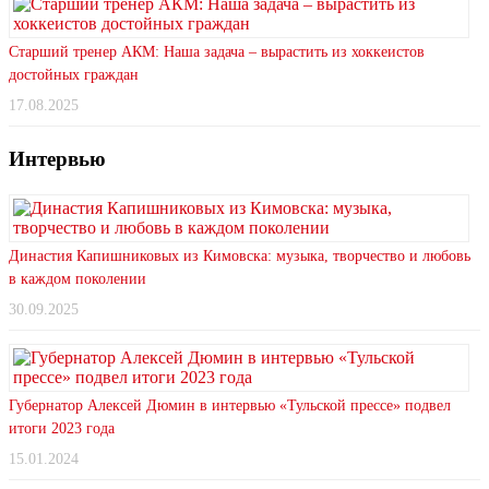
Старший тренер АКМ: Наша задача – вырастить из хоккеистов
достойных граждан
17.08.2025
Интервью
Династия Капишниковых из Кимовска: музыка, творчество и любовь
в каждом поколении
30.09.2025
Губернатор Алексей Дюмин в интервью «Тульской прессе» подвел
итоги 2023 года
15.01.2024