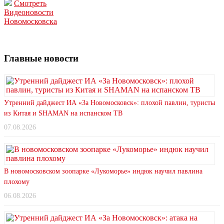
Смотреть
Видеоновости
Новомосковска
Главные новости
Утренний дайджест ИА «За Новомосковск»: плохой павлин, туристы
из Китая и SHAMAN на испанском ТВ
07.08.2026
В новомосковском зоопарке «Лукоморье» индюк научил павлина
плохому
06.08.2026