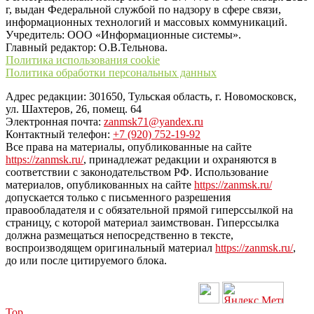
г, выдан Федеральной службой по надзору в сфере связи,
информационных технологий и массовых коммуникаций.
Учредитель: ООО «Информационные системы».
Главный редактор: О.В.Тельнова.
Политика использования cookie
Политика обработки персональных данных
Адрес редакции: 301650, Тульская область, г. Новомосковск,
ул. Шахтеров, 26, помещ. 64
Электронная почта:
zanmsk71@yandex.ru
Контактный телефон:
+7 (920) 752-19-92
Все права на материалы, опубликованные на сайте
https://zanmsk.ru/
, принадлежат редакции и охраняются в
соответствии с законодательством РФ. Использование
материалов, опубликованных на сайте
https://zanmsk.ru/
допускается только с письменного разрешения
правообладателя и с обязательной прямой гиперссылкой на
страницу, с которой материал заимствован. Гиперссылка
должна размещаться непосредственно в тексте,
воспроизводящем оригинальный материал
https://zanmsk.ru/
,
до или после цитируемого блока.
Top