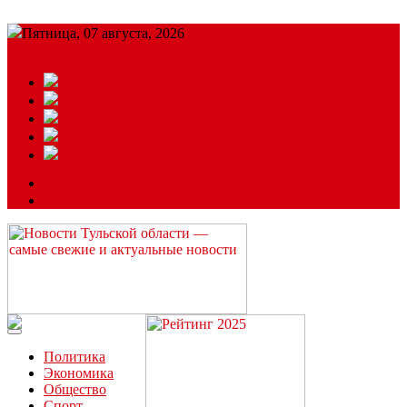
Пятница, 07 августа, 2026
Подробный прогноз
ЗАКАЗАТЬ РЕКЛАМУ
Читайте последние новости дня в Тульской области на сайте
“ЗаНовомосковск”
Политика
Экономика
Общество
Спорт