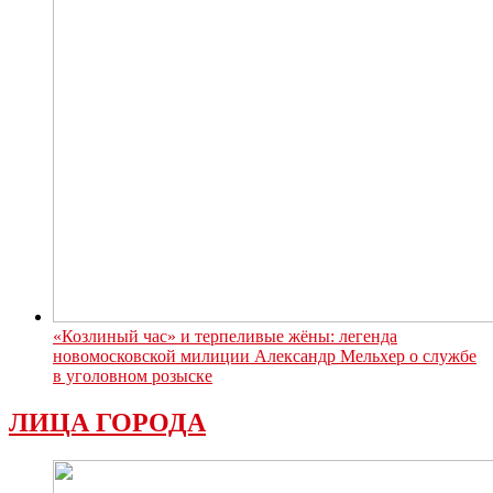
«Козлиный час» и терпеливые жёны: легенда
новомосковской милиции Александр Мельхер о службе
в уголовном розыске
ЛИЦА ГОРОДА