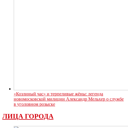
«Козлиный час» и терпеливые жёны: легенда
новомосковской милиции Александр Мельхер о службе
в уголовном розыске
ЛИЦА ГОРОДА