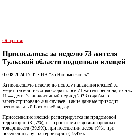
Общество
Присосались: за неделю 73 жителя
Тульской области подцепили клещей
05.08.2024 15:05 • ИА "За Новомосковск"
За прошедшую неделю по поводу нападения клещей за
медицинской помощью обратилось 73 жителя региона, из них
11 — дети. За аналогичный период 2023 года было
зарегистрировано 208 случаев. Такие данные приводит
региональный Роспотребнадзор.
Присасывание клещей регистрируется на придомовой
территории (31,7%), на территории садово-огородных
товариществ (39,9%), при посещении лесов (9%), при
посещении других территорий (19,4%).