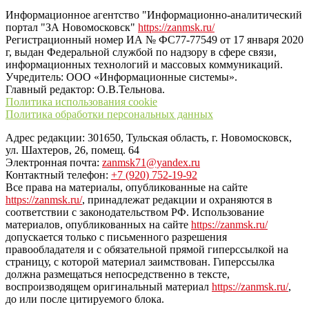
Информационное агентство "Информационно-аналитический
портал "ЗА Новомосковск"
https://zanmsk.ru/
Регистрационный номер ИА № ФС77-77549 от 17 января 2020
г, выдан Федеральной службой по надзору в сфере связи,
информационных технологий и массовых коммуникаций.
Учредитель: ООО «Информационные системы».
Главный редактор: О.В.Тельнова.
Политика использования cookie
Политика обработки персональных данных
Адрес редакции: 301650, Тульская область, г. Новомосковск,
ул. Шахтеров, 26, помещ. 64
Электронная почта:
zanmsk71@yandex.ru
Контактный телефон:
+7 (920) 752-19-92
Все права на материалы, опубликованные на сайте
https://zanmsk.ru/
, принадлежат редакции и охраняются в
соответствии с законодательством РФ. Использование
материалов, опубликованных на сайте
https://zanmsk.ru/
допускается только с письменного разрешения
правообладателя и с обязательной прямой гиперссылкой на
страницу, с которой материал заимствован. Гиперссылка
должна размещаться непосредственно в тексте,
воспроизводящем оригинальный материал
https://zanmsk.ru/
,
до или после цитируемого блока.