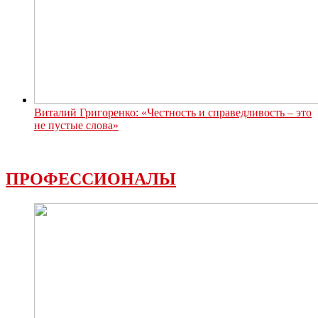
Виталий Григоренко: «Честность и справедливость – это
не пустые слова»
ПРОФЕССИОНАЛЫ