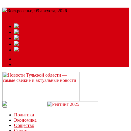
Воскресенье, 09 августа, 2026
Подробный прогноз
ЗАКАЗАТЬ РЕКЛАМУ
Читайте последние новости дня в Тульской области на сайте
“ЗаНовомосковск”
Политика
Экономика
Общество
Спорт