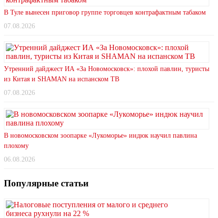
В Туле вынесен приговор группе торговцев контрафактным табаком
07.08.2026
Утренний дайджест ИА «За Новомосковск»: плохой павлин, туристы
из Китая и SHAMAN на испанском ТВ
07.08.2026
В новомосковском зоопарке «Лукоморье» индюк научил павлина
плохому
06.08.2026
Популярные статьи