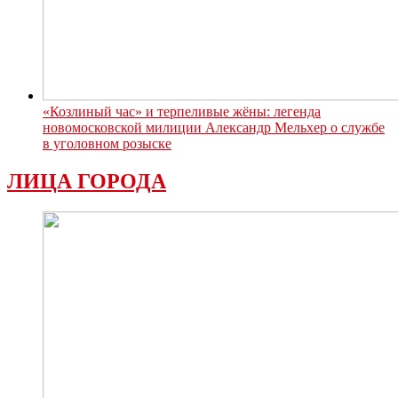
«Козлиный час» и терпеливые жёны: легенда
новомосковской милиции Александр Мельхер о службе
в уголовном розыске
ЛИЦА ГОРОДА