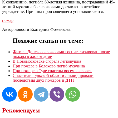
К сожалению, погибла 69-летняя женщина, пострадавший 49-
летний мужчина был с ожогами доставлен в лечебное
учреждение. Причина произошедшего устанавливается.
пожар
Автор новости Екатерина Фоменкова
Похожие статьи по теме:
Житель Донского с ожогами госпитализирован после
пожара в жилом доме
В Новомосковске сгорела легковушка
При пожаре в Болохово погиб мужчина
При пожаре в Туле спасены восемь человек
Спасатели Тульской области ликвидировали
последствия двух пожаров и ДТП
Рекомендуем