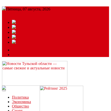
Пятница, 07 августа, 2026
Подробный прогноз
ЗАКАЗАТЬ РЕКЛАМУ
Читайте последние новости дня в Тульской области на сайте
“ЗаНовомосковск”
Политика
Экономика
Общество
Спорт