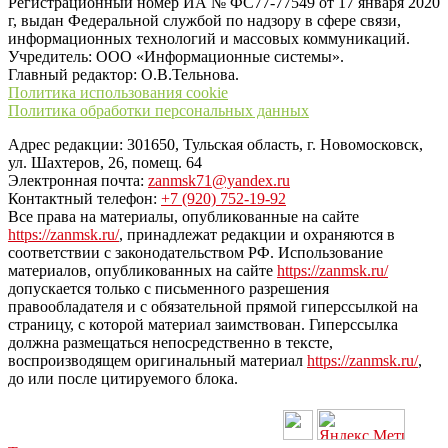
Регистрационный номер ИА № ФС77-77549 от 17 января 2020
г, выдан Федеральной службой по надзору в сфере связи,
информационных технологий и массовых коммуникаций.
Учредитель: ООО «Информационные системы».
Главный редактор: О.В.Тельнова.
Политика использования cookie
Политика обработки персональных данных
Адрес редакции: 301650, Тульская область, г. Новомосковск,
ул. Шахтеров, 26, помещ. 64
Электронная почта:
zanmsk71@yandex.ru
Контактный телефон:
+7 (920) 752-19-92
Все права на материалы, опубликованные на сайте
https://zanmsk.ru/
, принадлежат редакции и охраняются в
соответствии с законодательством РФ. Использование
материалов, опубликованных на сайте
https://zanmsk.ru/
допускается только с письменного разрешения
правообладателя и с обязательной прямой гиперссылкой на
страницу, с которой материал заимствован. Гиперссылка
должна размещаться непосредственно в тексте,
воспроизводящем оригинальный материал
https://zanmsk.ru/
,
до или после цитируемого блока.