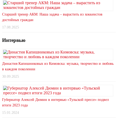
Старший тренер АКМ: Наша задача – вырастить из хоккеистов
достойных граждан
17.08.2025
Интервью
Династия Капишниковых из Кимовска: музыка, творчество и любовь
в каждом поколении
30.09.2025
Губернатор Алексей Дюмин в интервью «Тульской прессе» подвел
итоги 2023 года
15.01.2024