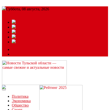
Суббота, 08 августа, 2026
Подробный прогноз
ЗАКАЗАТЬ РЕКЛАМУ
Читайте последние новости дня в Тульской области на сайте
“ЗаНовомосковск”
Политика
Экономика
Общество
Спорт