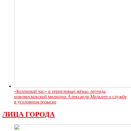
«Козлиный час» и терпеливые жёны: легенда
новомосковской милиции Александр Мельхер о службе
в уголовном розыске
ЛИЦА ГОРОДА