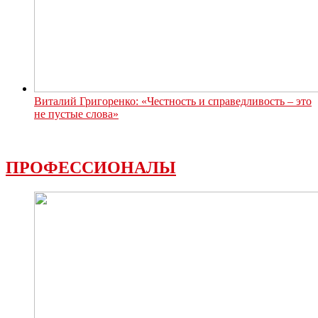
Виталий Григоренко: «Честность и справедливость – это
не пустые слова»
ПРОФЕССИОНАЛЫ