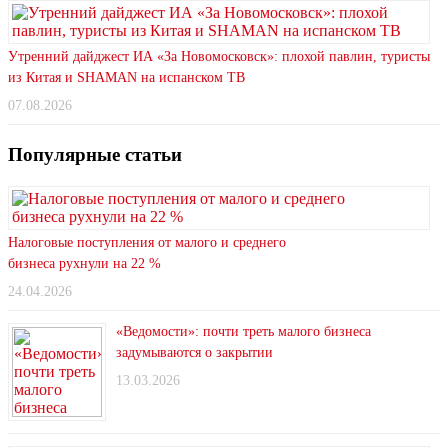
Утренний дайджест ИА «За Новомосковск»: плохой павлин, туристы
из Китая и SHAMAN на испанском ТВ
07.08.2026
Популярные статьи
Налоговые поступления от малого и среднего
бизнеса рухнули на 22 %
24.04.2026
«Ведомости»: почти треть малого бизнеса
задумываются о закрытии
13.03.2026