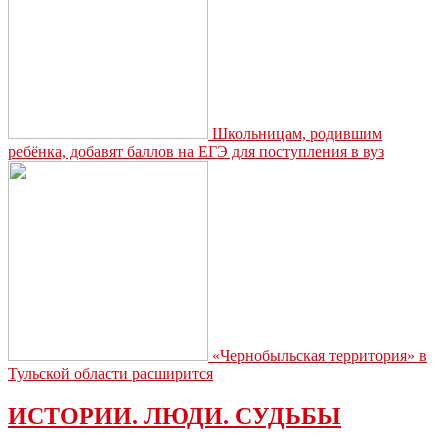
Школьницам, родившим
ребёнка, добавят баллов на ЕГЭ для поступления в вуз
«Чернобыльская территория» в
Тульской области расширится
ИСТОРИИ. ЛЮДИ. СУДЬБЫ