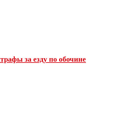
трафы за езду по обочине