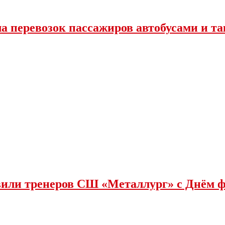
ла перевозок пассажиров автобусами и та
или тренеров СШ «Металлург» с Днëм 