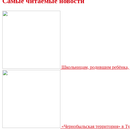
Самые читаемые новости
Школьницам, родившим ребёнка, д
«Чернобыльская территория» в Ту