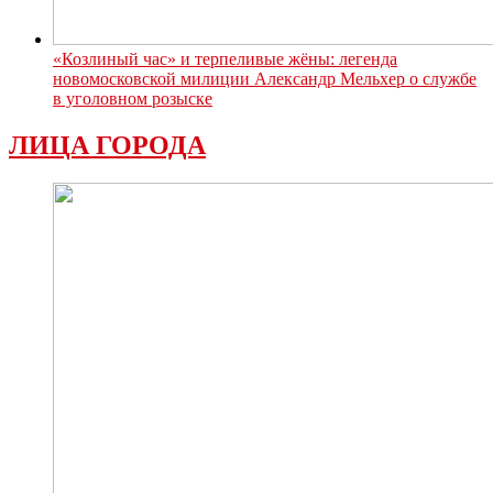
«Козлиный час» и терпеливые жёны: легенда
новомосковской милиции Александр Мельхер о службе
в уголовном розыске
ЛИЦА ГОРОДА