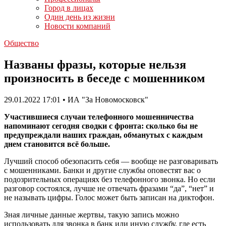
Город в лицах
Один день из жизни
Новости компаний
Общество
Названы фразы, которые нельзя
произносить в беседе с мошенником
29.01.2022 17:01 • ИА "За Новомосковск"
Участившиеся случаи телефонного мошенничества
напоминают сегодня сводки с фронта: сколько бы не
предупреждали наших граждан, обманутых с каждым
днем становится всё больше.
Лучший способ обезопасить себя — вообще не разговаривать
с мошенниками. Банки и другие службы оповестят вас о
подозрительных операциях без телефонного звонка. Но если
разговор состоялся, лучше не отвечать фразами “да”, “нет” и
не называть цифры. Голос может быть записан на диктофон.
Зная личные данные жертвы, такую запись можно
использовать для звонка в банк или иную службу, где есть