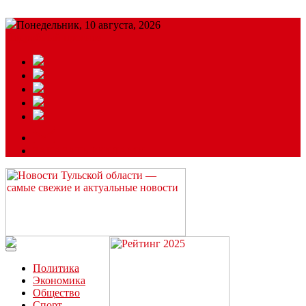
Понедельник, 10 августа, 2026
Подробный прогноз
ЗАКАЗАТЬ РЕКЛАМУ
Читайте последние новости дня в Тульской области на сайте
“ЗаНовомосковск”
Политика
Экономика
Общество
Спорт