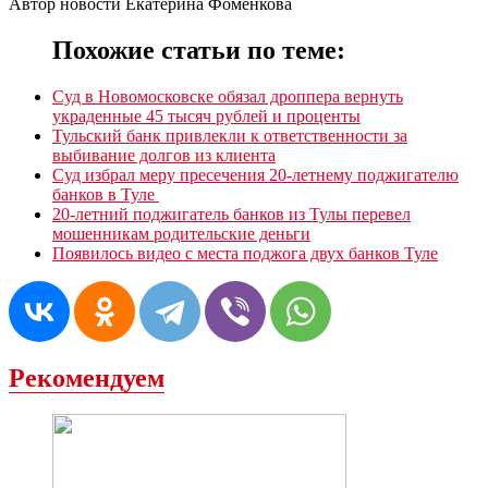
Автор новости Екатерина Фоменкова
Похожие статьи по теме:
Суд в Новомосковске обязал дроппера вернуть
украденные 45 тысяч рублей и проценты
Тульский банк привлекли к ответственности за
выбивание долгов из клиента
Суд избрал меру пресечения 20-летнему поджигателю
банков в Туле
20-летний поджигатель банков из Тулы перевел
мошенникам родительские деньги
Появилось видео с места поджога двух банков Туле
Рекомендуем