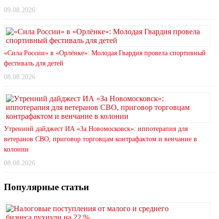
09.08.2026
«Сила России» в «Орлёнке»: Молодая Гвардия провела спортивный
фестиваль для детей
08.08.2026
Утренний дайджест ИА «За Новомосковск»: иппотерапия для
ветеранов СВО, приговор торговцам контрафактом и венчание в
колонии
08.08.2026
Популярные статьи