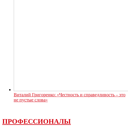
Виталий Григоренко: «Честность и справедливость – это
не пустые слова»
ПРОФЕССИОНАЛЫ