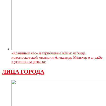
«Козлиный час» и терпеливые жёны: легенда
новомосковской милиции Александр Мельхер о службе
в уголовном розыске
ЛИЦА ГОРОДА