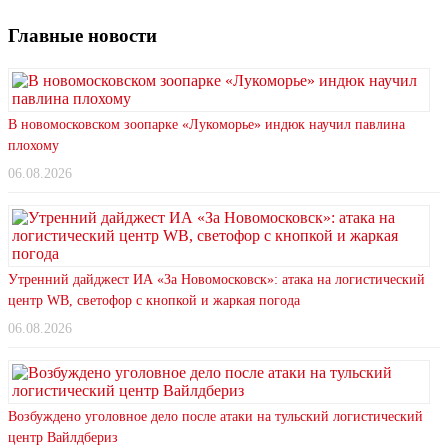
Главные новости
В новомосковском зоопарке «Лукоморье» индюк научил павлина
плохому
06.08.2026
Утренний дайджест ИА «За Новомосковск»: атака на логистический
центр WB, светофор с кнопкой и жаркая погода
06.08.2026
Возбуждено уголовное дело после атаки на тульский логистический
центр Вайлдбериз