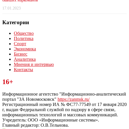
бывших наркоманов
17.01.2023
Категории
Общество
Политика
Спорт
Экономика
Бизнес
Аналитика
Мнения и интервью
Контакты
Читайте последние новости дня в Тульской области на сайте
16+
“ЗаНовомосковск”
Информационное агентство "Информационно-аналитический
портал "ЗА Новомосковск"
https://zanmsk.ru/
Регистрационный номер ИА № ФС77-77549 от 17 января 2020
г, выдан Федеральной службой по надзору в сфере связи,
информационных технологий и массовых коммуникаций.
Учредитель: ООО «Информационные системы».
Главный редактор: О.В.Тельнова.