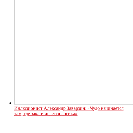
Иллюзионист Александр Заварзин: «Чудо начинается
там, где заканчивается логика»