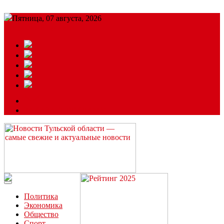
Пятница, 07 августа, 2026
Подробный прогноз
ЗАКАЗАТЬ РЕКЛАМУ
Читайте последние новости дня в Тульской области на сайте
“ЗаНовомосковск”
Политика
Экономика
Общество
Спорт