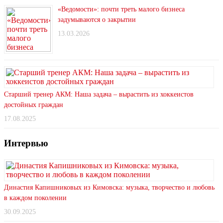
«Ведомости»: почти треть малого бизнеса
задумываются о закрытии
13.03.2026
Старший тренер АКМ: Наша задача – вырастить из хоккеистов
достойных граждан
17.08.2025
Интервью
Династия Капишниковых из Кимовска: музыка, творчество и любовь
в каждом поколении
30.09.2025