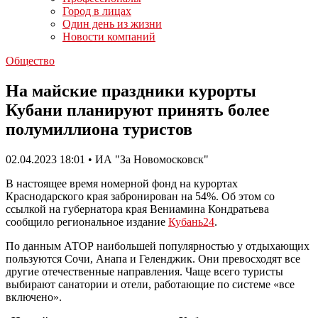
Город в лицах
Один день из жизни
Новости компаний
Общество
На майские праздники курорты
Кубани планируют принять более
полумиллиона туристов
02.04.2023 18:01 • ИА "За Новомосковск"
В настоящее время номерной фонд на курортах
Краснодарского края забронирован на 54%. Об этом со
ссылкой на губернатора края Вениамина Кондратьева
сообщило региональное издание
Кубань24
.
По данным АТОР наибольшей популярностью у отдыхающих
пользуются Сочи, Анапа и Геленджик. Они превосходят все
другие отечественные направления. Чаще всего туристы
выбирают санатории и отели, работающие по системе «все
включено».