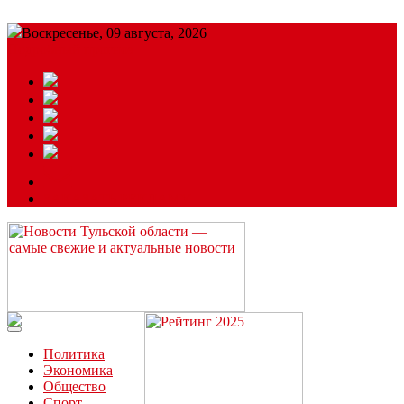
Воскресенье, 09 августа, 2026
Подробный прогноз
ЗАКАЗАТЬ РЕКЛАМУ
Читайте последние новости дня в Тульской области на сайте
“ЗаНовомосковск”
Политика
Экономика
Общество
Спорт