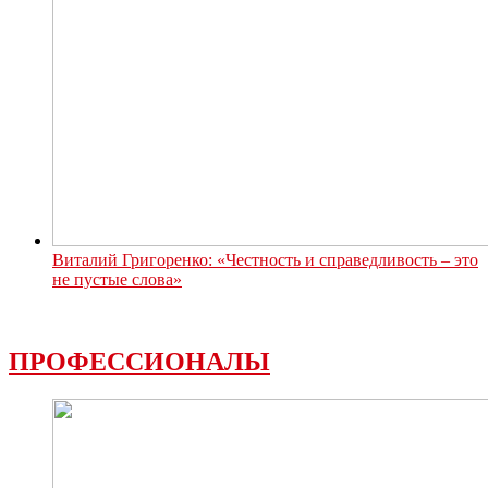
Виталий Григоренко: «Честность и справедливость – это
не пустые слова»
ПРОФЕССИОНАЛЫ