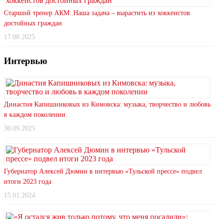
Старший тренер АКМ: Наша задача – вырастить из хоккеистов
достойных граждан
17.08.2025
Интервью
Династия Капишниковых из Кимовска: музыка, творчество и любовь
в каждом поколении
30.09.2025
Губернатор Алексей Дюмин в интервью «Тульской прессе» подвел
итоги 2023 года
15.01.2024