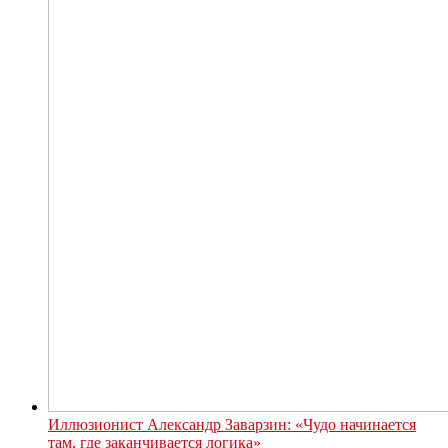
Иллюзионист Александр Заварзин: «Чудо начинается
там, где заканчивается логика»