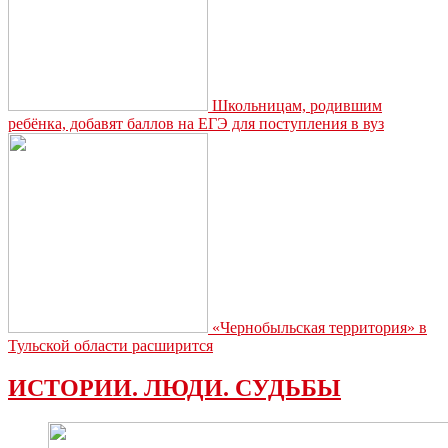
Школьницам, родившим
ребёнка, добавят баллов на ЕГЭ для поступления в вуз
«Чернобыльская территория» в
Тульской области расширится
ИСТОРИИ. ЛЮДИ. СУДЬБЫ