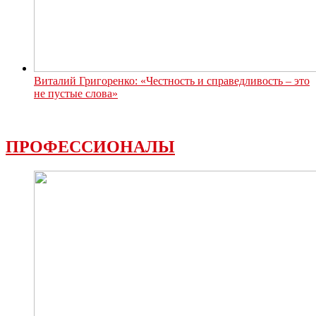
Виталий Григоренко: «Честность и справедливость – это
не пустые слова»
ПРОФЕССИОНАЛЫ