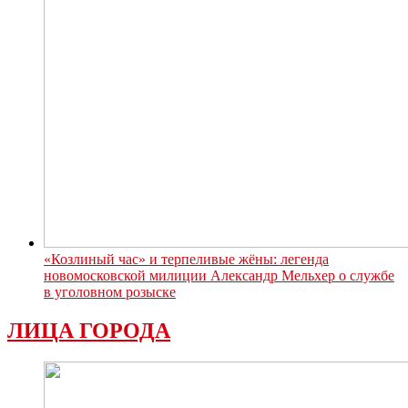
«Козлиный час» и терпеливые жёны: легенда
новомосковской милиции Александр Мельхер о службе
в уголовном розыске
ЛИЦА ГОРОДА