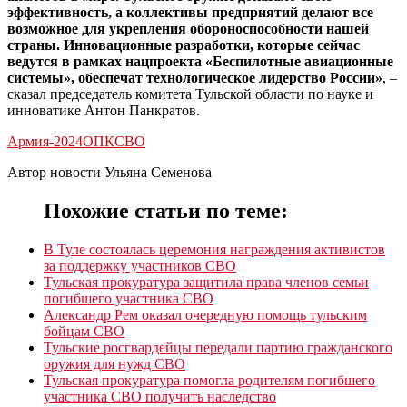
эффективность, а коллективы предприятий делают все
возможное для укрепления обороноспособности нашей
страны. Инновационные разработки, которые сейчас
ведутся в рамках нацпроекта «Беспилотные авиационные
системы», обеспечат технологическое лидерство России»
, –
сказал председатель комитета Тульской области по науке и
инноватике Антон Панкратов.
Армия-2024
ОПК
СВО
Автор новости Ульяна Семенова
Похожие статьи по теме:
В Туле состоялась церемония награждения активистов
за поддержку участников СВО
Тульская прокуратура защитила права членов семьи
погибшего участника СВО
Александр Рем оказал очередную помощь тульским
бойцам СВО
Тульские росгвардейцы передали партию гражданского
оружия для нужд СВО
Тульская прокуратура помогла родителям погибшего
участника СВО получить наследство