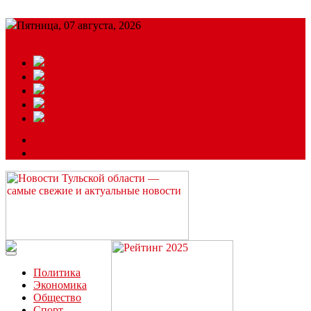
Пятница, 07 августа, 2026
Подробный прогноз
ЗАКАЗАТЬ РЕКЛАМУ
Читайте последние новости дня в Тульской области на сайте
“ЗаНовомосковск”
Политика
Экономика
Общество
Спорт