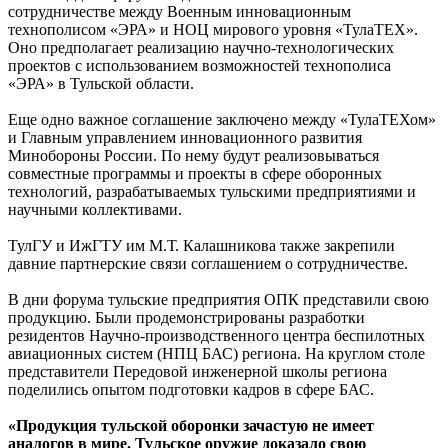
сотрудничестве между Военным инновационным
технополисом «ЭРА» и НОЦ мирового уровня «ТулаТЕХ».
Оно предполагает реализацию научно-технологических
проектов с использованием возможностей технополиса
«ЭРА» в Тульской области.
Еще одно важное соглашение заключено между «ТулаТЕХом»
и Главным управлением инновационного развития
Минобороны России. По нему будут реализовываться
совместные программы и проекты в сфере оборонных
технологий, разрабатываемых тульскими предприятиями и
научными коллективами.
ТулГУ и ИжГТУ им М.Т. Калашникова также закрепили
давние партнерские связи соглашением о сотрудничестве.
В дни форума тульские предприятия ОПК представили свою
продукцию. Были продемонстрированы разработки
резидентов Научно-производственного центра беспилотных
авиационных систем (НПЦ БАС) региона. На круглом столе
представители Передовой инженерной школы региона
поделились опытом подготовки кадров в сфере БАС.
«Продукция тульской оборонки зачастую не имеет
аналогов в мире. Тульское оружие доказало свою