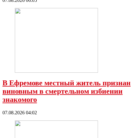
07.08.2026 06:05
В Ефремове местный житель признан
виновным в смертельном избиении
знакомого
07.08.2026 04:02