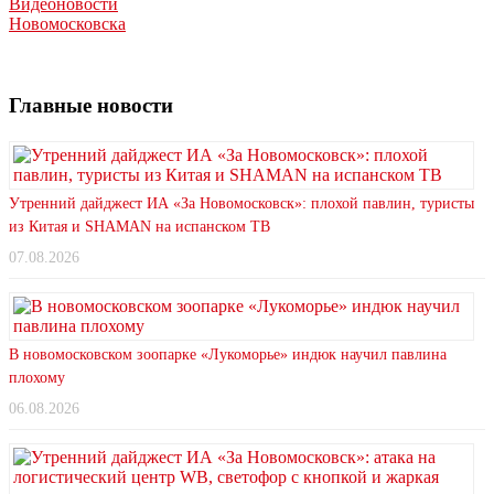
Видеоновости
Новомосковска
Главные новости
Утренний дайджест ИА «За Новомосковск»: плохой павлин, туристы
из Китая и SHAMAN на испанском ТВ
07.08.2026
В новомосковском зоопарке «Лукоморье» индюк научил павлина
плохому
06.08.2026