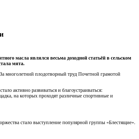
и
ного масла являлся весьма доходной статьёй в сельском
стала мята.
 За многолетний плодотворный труд Почетной грамотой
стало активно развиваться и благоустраиваться:
адка, на которых проходят различные спортивные и
торжества стало выступление популярной группы «Блестящие».