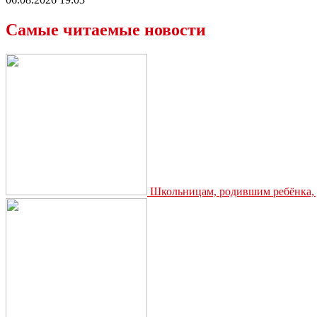
Самые читаемые новости
Школьницам, родившим ребёнка, д