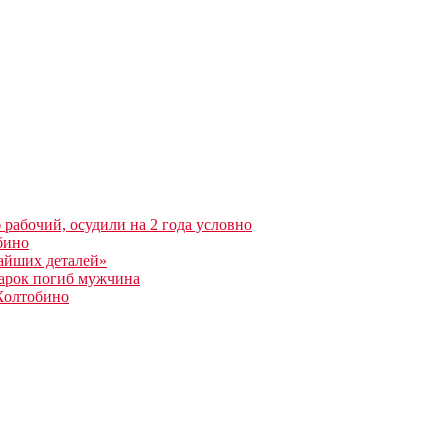
 рабочий, осудили на 2 года условно
бино
айших деталей»
арок погиб мужчина
Холтобино