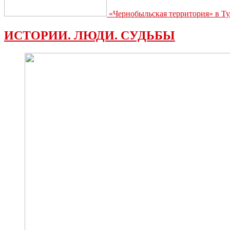
«Чернобыльская территория» в Ту
ИСТОРИИ. ЛЮДИ. СУДЬБЫ