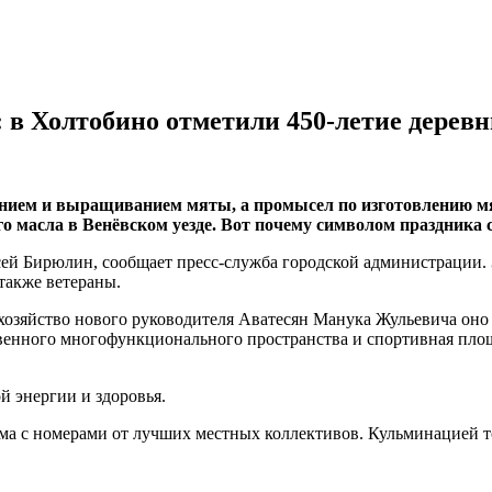
в Холтобино отметили 450-летие деревн
нием и выращиванием мяты, а промысел по изготовлению мят
о масла в Венёвском уезде. Вот почему символом праздника 
ей Бирюлин, сообщает пресс-служба городской администрации.
также ветераны.
 хозяйство нового руководителя Аватесян Манука Жульевича оно 
твенного многофункционального пространства и спортивная площ
 энергии и здоровья.
мма с номерами от лучших местных коллективов. Кульминацией 