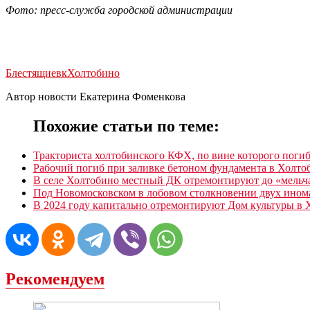
Фото: пресс-служба городской администрации
Блестящие
вк
Холтобино
Автор новости Екатерина Фоменкова
Похожие статьи по теме:
Тракториста холтобинского КФХ, по вине которого погиб
Рабочий погиб при заливке бетоном фундамента в Холто
В селе Холтобино местный ДК отремонтируют до «мельч
Под Новомосковском в лобовом столкновении двух ином
В 2024 году капитально отремонтируют Дом культуры в 
Рекомендуем