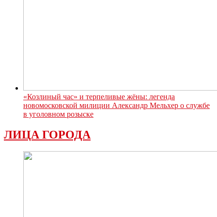
«Козлиный час» и терпеливые жёны: легенда
новомосковской милиции Александр Мельхер о службе
в уголовном розыске
ЛИЦА ГОРОДА