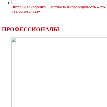
Виталий Григоренко: «Честность и справедливость – это
не пустые слова»
ПРОФЕССИОНАЛЫ