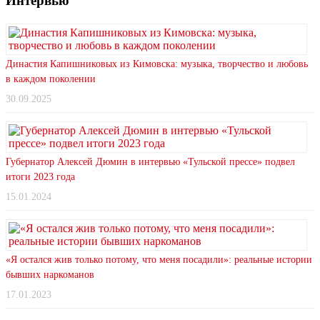
Интервью
Династия Капишниковых из Кимовска: музыка, творчество и любовь
в каждом поколении
30.09.2025
Губернатор Алексей Дюмин в интервью «Тульской прессе» подвел
итоги 2023 года
15.01.2024
«Я остался жив только потому, что меня посадили»: реальные истории
бывших наркоманов
17.01.2023