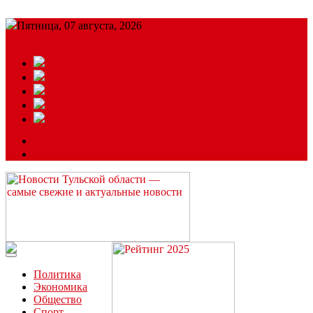
Пятница, 07 августа, 2026
Подробный прогноз
ЗАКАЗАТЬ РЕКЛАМУ
Читайте последние новости дня в Тульской области на сайте
“ЗаНовомосковск”
Политика
Экономика
Общество
Спорт