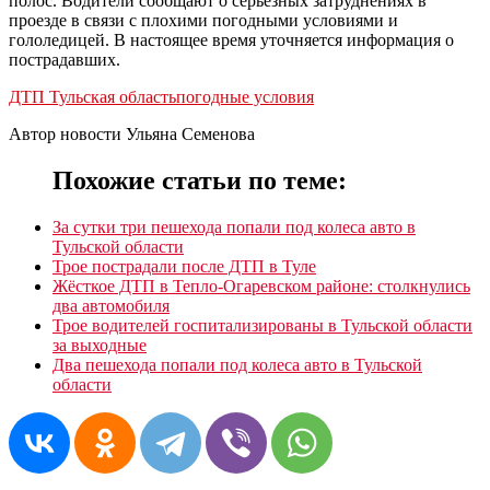
полос. Водители сообщают о серьезных затруднениях в
проезде в связи с плохими погодными условиями и
гололедицей. В настоящее время уточняется информация о
пострадавших.
ДТП Тульская область
погодные условия
Автор новости Ульяна Семенова
Похожие статьи по теме:
За сутки три пешехода попали под колеса авто в
Тульской области
Трое пострадали после ДТП в Туле
Жёсткое ДТП в Тепло-Огаревском районе: столкнулись
два автомобиля
Трое водителей госпитализированы в Тульской области
за выходные
Два пешехода попали под колеса авто в Тульской
области