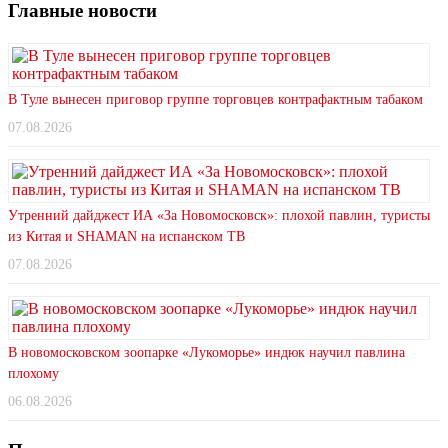
Главные новости
В Туле вынесен приговор группе торговцев контрафактным табаком
07.08.2026
Утренний дайджест ИА «За Новомосковск»: плохой павлин, туристы
из Китая и SHAMAN на испанском ТВ
07.08.2026
В новомосковском зоопарке «Лукоморье» индюк научил павлина
плохому
06.08.2026