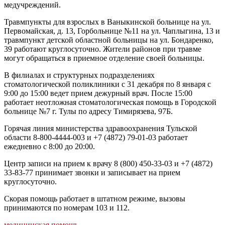
медучреждений.
Травмпункты для взрослых в Ваныкинской больнице на ул.
Первомайская, д. 13, Горбольнице №11 на ул. Чаплыгина, 13 и
травмпункт детской областной больницы на ул. Бондаренко,
39 работают круглосуточно. Жители районов при травме
могут обращаться в приемное отделение своей больницы.
В филиалах и структурных подразделениях
стоматологической поликлиники с 31 декабря по 8 января с
9:00 до 15:00 ведет прием дежурный врач. После 15:00
работает неотложная стоматологическая помощь в Городской
больнице №7 г. Тулы по адресу Тимирязева, 97Б.
Горячая линия министерства здравоохранения Тульской
области 8-800-4444-003 и +7 (4872) 79-01-03 работает
ежедневно с 8:00 до 20:00.
Центр записи на прием к врачу 8 (800) 450-33-03 и +7 (4872)
33-83-77 принимает звонки и записывает на прием
круглосуточно.
Скорая помощь работает в штатном режиме, вызовы
принимаются по номерам 103 и 112.
медицинская помощь