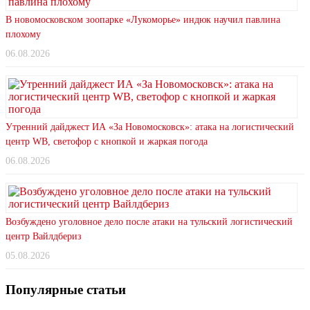
В новомосковском зоопарке «Лукоморье» индюк научил павлина
плохому
06.08.2026
Утренний дайджест ИА «За Новомосковск»: атака на логистический
центр WB, светофор с кнопкой и жаркая погода
06.08.2026
Возбуждено уголовное дело после атаки на тульский логистический
центр Вайлдбериз
05.08.2026
Популярные статьи