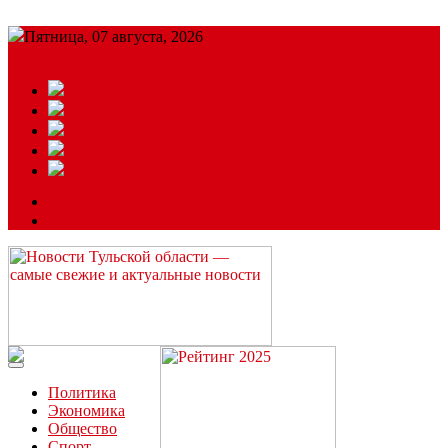
Пятница, 07 августа, 2026
Подробный прогноз
ЗАКАЗАТЬ РЕКЛАМУ
Читайте последние новости дня в Тульской области на сайте
“ЗаНовомосковск”
Политика
Экономика
Общество
Спорт