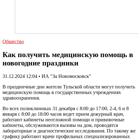
Общество
Как получить медицинскую помощь в
новогодние праздники
31.12.2024 12:04 • ИА "За Новомосковск"
В праздничные дни жители Тульской области могут получить
медицинскую помощь в государственных учреждениях
здравоохранения.
Во всех поликлиниках 31 декабря с 8:00 до 17:00, 2-4, 6 и 8
января с 8:00 до 18:00 часов ведет прием дежурный врач,
работают кабинеты неотложной помощи и прививочные
кабинеты, обслуживаются вызовы на дом, проводятся
лабораторные и диагностические исследования. По такому же
графику работают врачи профильных специализированных