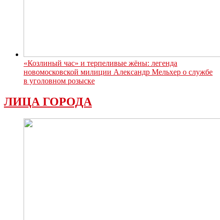
«Козлиный час» и терпеливые жёны: легенда
новомосковской милиции Александр Мельхер о службе
в уголовном розыске
ЛИЦА ГОРОДА