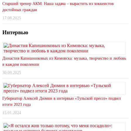
Старший тренер АКМ: Наша задача – вырастить из хоккеистов
достойных граждан
17.08.2025
Интервью
Династия Капишниковых из Кимовска: музыка, творчество и любовь
в каждом поколении
30.09.2025
Губернатор Алексей Дюмин в интервью «Тульской прессе» подвел
итоги 2023 года
15.01.2024