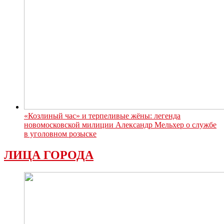
«Козлиный час» и терпеливые жёны: легенда
новомосковской милиции Александр Мельхер о службе
в уголовном розыске
ЛИЦА ГОРОДА