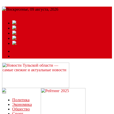
Воскресенье, 09 августа, 2026
Подробный прогноз
ЗАКАЗАТЬ РЕКЛАМУ
Читайте последние новости дня в Тульской области на сайте
“ЗаНовомосковск”
Политика
Экономика
Общество
Спорт