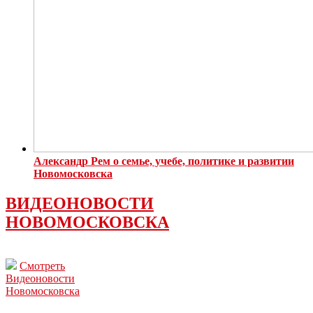
Александр Рем о семье, учебе, политике и развитии
Новомосковска
ВИДЕОНОВОСТИ
НОВОМОСКОВСКА
Смотреть
Видеоновости
Новомосковска