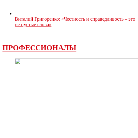
Виталий Григоренко: «Честность и справедливость – это
не пустые слова»
ПРОФЕССИОНАЛЫ