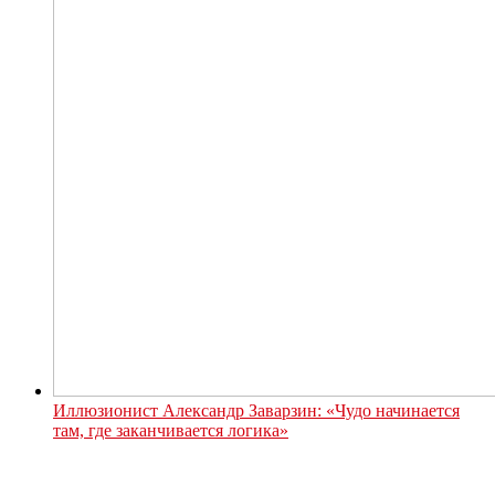
Иллюзионист Александр Заварзин: «Чудо начинается
там, где заканчивается логика»