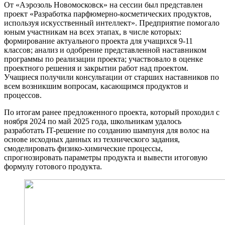
От «Аэрозоль Новомосковск» на сессии был представлен
проект «Разработка парфюмерно-косметических продуктов,
используя искусственный интеллект». Предприятие помогало
юным участникам на всех этапах, в числе которых:
формирование актуального проекта для учащихся 9-11
классов; анализ и одобрение представленной наставником
программы по реализации проекта; участвовало в оценке
проектного решения и закрытии работ над проектом.
Учащиеся получили консультации от старших наставников по
всем возникшим вопросам, касающимся продуктов и
процессов.
По итогам ранее предложенного проекта, который проходил с
ноября 2024 по май 2025 года, школьникам удалось
разработать IT-решение по созданию шампуня для волос на
основе исходных данных из технического задания,
смоделировать физико-химические процессы,
спрогнозировать параметры продукта и вывести итоговую
формулу готового продукта.