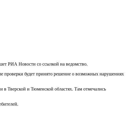
ишет РИА Новости со ссылкой на ведомство.
ле проверки будет принято решение о возможных нарушениях
 в Тверской и Тюменской областях. Там отмечались
ебителей.