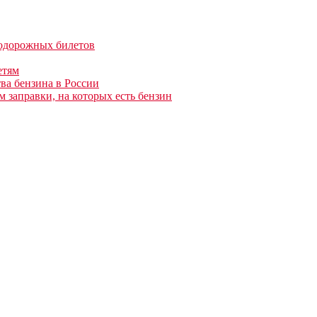
нодорожных билетов
етям
ва бензина в России
 заправки, на которых есть бензин