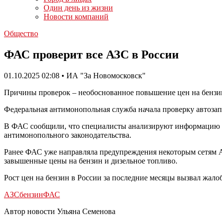
Один день из жизни
Новости компаний
Общество
ФАС проверит все АЗС в России
01.10.2025 02:08 • ИА "За Новомосковск"
Причины проверок – необоснованное повышение цен на бензин
Федеральная антимонопольная служба начала проверку автозап
В ФАС сообщили, что специалисты анализируют информацию о
антимонопольного законодательства.
Ранее ФАС уже направляла предупреждения некоторым сетям А
завышенные цены на бензин и дизельное топливо.
Рост цен на бензин в России за последние месяцы вызвал жало
АЗС
бензин
ФАС
Автор новости Ульяна Семенова