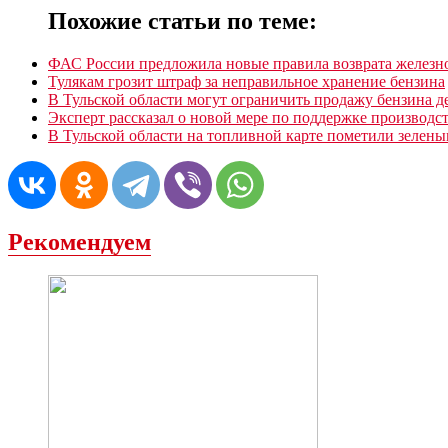
Похожие статьи по теме:
ФАС России предложила новые правила возврата желез
Тулякам грозит штраф за неправильное хранение бензина
В Тульской области могут ограничить продажу бензина д
Эксперт рассказал о новой мере по поддержке производст
В Тульской области на топливной карте пометили зеленым
Рекомендуем