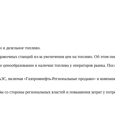
 и дизельное топливо.
равочных станций из-за увеличения цен на топливо. Об этом п
 ценообразовании и наличии топлива у операторов рынка. Пос
ЗС, включая «Газпромнефть-Региональные продажи» и компании
бы со стороны региональных властей и повышения затрат у потр