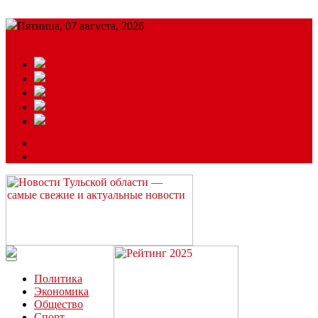
Пятница, 07 августа, 2026
Подробный прогноз
ЗАКАЗАТЬ РЕКЛАМУ
Читайте последние новости дня в Тульской области на сайте
“ЗаНовомосковск”
Политика
Экономика
Общество
Спорт