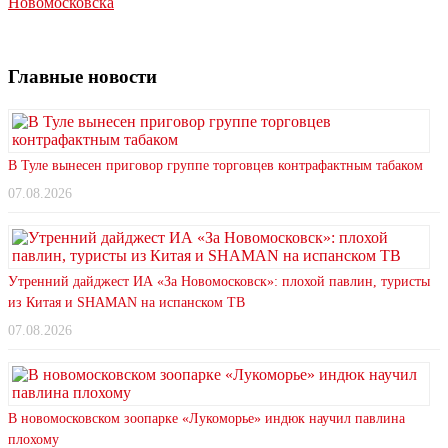
Новомосковска
Главные новости
В Туле вынесен приговор группе торговцев контрафактным табаком
07.08.2026
Утренний дайджест ИА «За Новомосковск»: плохой павлин, туристы
из Китая и SHAMAN на испанском ТВ
07.08.2026
В новомосковском зоопарке «Лукоморье» индюк научил павлина
плохому