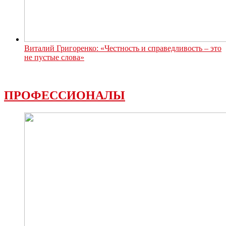
Виталий Григоренко: «Честность и справедливость – это
не пустые слова»
ПРОФЕССИОНАЛЫ