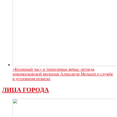
«Козлиный час» и терпеливые жёны: легенда
новомосковской милиции Александр Мельхер о службе
в уголовном розыске
ЛИЦА ГОРОДА