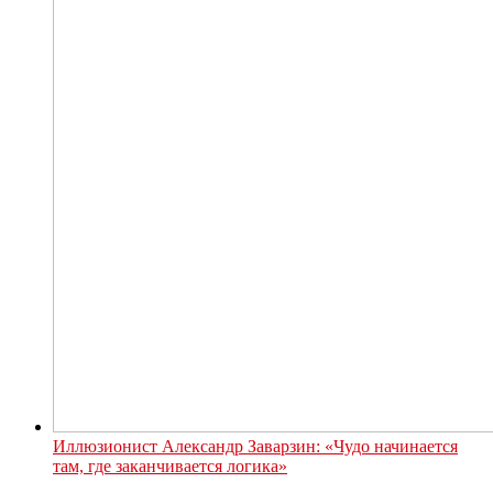
Иллюзионист Александр Заварзин: «Чудо начинается
там, где заканчивается логика»