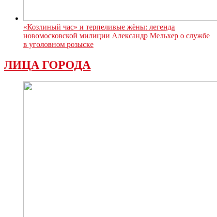
«Козлиный час» и терпеливые жёны: легенда
новомосковской милиции Александр Мельхер о службе
в уголовном розыске
ЛИЦА ГОРОДА