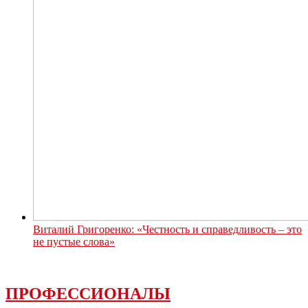
Виталий Григоренко: «Честность и справедливость – это
не пустые слова»
ПРОФЕССИОНАЛЫ