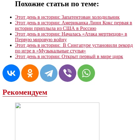
Похожие статьи по теме:
Этот день в истории: Запатентован холодильник
Этот день в истории: Американка Линн Кокс первая в
истории приплыла из США в Россию
Этот день в истории: Началась «Атака мертвецов» в
Первую мировую войну
Этот день в истории: В Сингапуре установили рекорд
по игре в «Музыкальные стулья»
Этот день в истории: Открыт первый в мире цирк
Рекомендуем