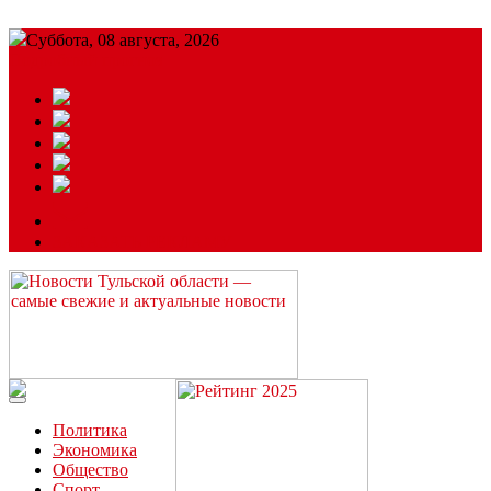
Суббота, 08 августа, 2026
Подробный прогноз
ЗАКАЗАТЬ РЕКЛАМУ
Читайте последние новости дня в Тульской области на сайте
“ЗаНовомосковск”
Политика
Экономика
Общество
Спорт