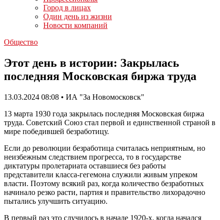
Город в лицах
Один день из жизни
Новости компаний
Общество
Этот день в истории: Закрылась
последняя Московская биржа труда
13.03.2024 08:08 • ИА "За Новомосковск"
13 марта 1930 года закрылась последняя Московская биржа
труда. Советский Союз стал первой и единственной страной в
мире победившей безработицу.
Если до революции безработица считалась неприятным, но
неизбежным следствием прогресса, то в государстве
диктатуры пролетариата оставшиеся без работы
представители класса-гегемона служили живым упреком
власти. Поэтому всякий раз, когда количество безработных
начинало резко расти, партия и правительство лихорадочно
пытались улучшить ситуацию.
В первый раз это случилось в начале 1920-х, когда начался