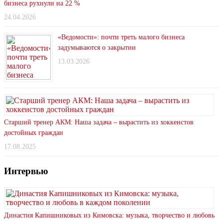
бизнеса рухнули на 22 %
24.04.2026
«Ведомости»: почти треть малого бизнеса
задумываются о закрытии
13.03.2026
Старший тренер АКМ: Наша задача – вырастить из хоккеистов
достойных граждан
17.08.2025
Интервью
Династия Капишниковых из Кимовска: музыка, творчество и любовь