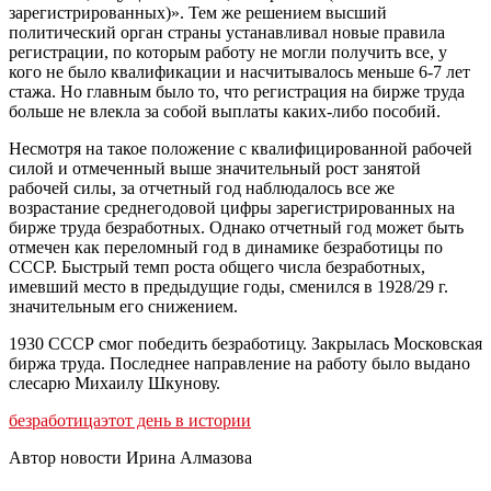
зарегистрированных)». Тем же решением высший
политический орган страны устанавливал новые правила
регистрации, по которым работу не могли получить все, у
кого не было квалификации и насчитывалось меньше 6-7 лет
стажа. Но главным было то, что регистрация на бирже труда
больше не влекла за собой выплаты каких-либо пособий.
Несмотря на такое положение с квалифицированной рабочей
силой и отмеченный выше значительный рост занятой
рабочей силы, за отчетный год наблюдалось все же
возрастание среднегодовой цифры зарегистрированных на
бирже труда безработных. Однако отчетный год может быть
отмечен как переломный год в динамике безработицы по
СССР. Быстрый темп роста общего числа безработных,
имевший место в предыдущие годы, сменился в 1928/29 г.
значительным его снижением.
1930 СССР смог победить безработицу. Закрылась Московская
биржа труда. Последнее направление на работу было выдано
слесарю Михаилу Шкунову.
безработица
этот день в истории
Автор новости Ирина Алмазова