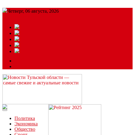
Четверг, 06 августа, 2026
Подробный прогноз
ЗАКАЗАТЬ РЕКЛАМУ
Читайте последние новости дня в Тульской области на сайте
“ЗаНовомосковск”
Политика
Экономика
Общество
Спорт