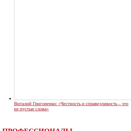
Виталий Григоренко: «Честность и справедливость – это
не пустые слова»