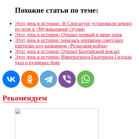
Похожие статьи по теме:
Этот день в истории: В Сингапуре установили рекорд
по игре в «Музыкальные стулья»
Этот день в истории: Открыт первый в мире цирк
Этот день в истории: началась операция советских
партизан под названием «Рельсовая война»
Этот день в истории: Открыт Балтийский вокзал
Этот день в истории: Императрица Екатерина I издала
указ о кулачных боях
Рекомендуем