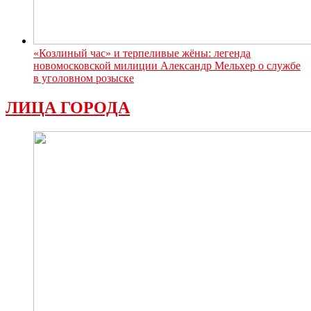
«Козлиный час» и терпеливые жёны: легенда
новомосковской милиции Александр Мельхер о службе
в уголовном розыске
ЛИЦА ГОРОДА