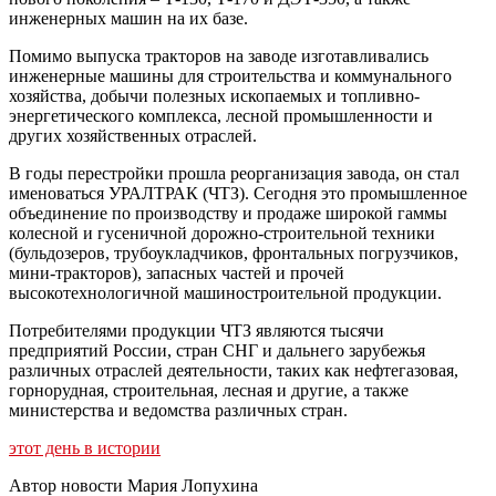
инженерных машин на их базе.
Помимо выпуска тракторов на заводе изготавливались
инженерные машины для строительства и коммунального
хозяйства, добычи полезных ископаемых и топливно-
энергетического комплекса, лесной промышленности и
других хозяйственных отраслей.
В годы перестройки прошла реорганизация завода, он стал
именоваться УРАЛТРАК (ЧТЗ). Сегодня это промышленное
объединение по производству и продаже широкой гаммы
колесной и гусеничной дорожно-строительной техники
(бульдозеров, трубоукладчиков, фронтальных погрузчиков,
мини-тракторов), запасных частей и прочей
высокотехнологичной машиностроительной продукции.
Потребителями продукции ЧТЗ являются тысячи
предприятий России, стран СНГ и дальнего зарубежья
различных отраслей деятельности, таких как нефтегазовая,
горнорудная, строительная, лесная и другие, а также
министерства и ведомства различных стран.
этот день в истории
Автор новости Мария Лопухина