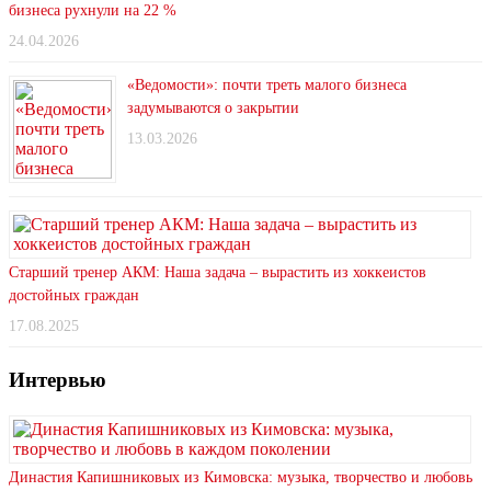
бизнеса рухнули на 22 %
24.04.2026
«Ведомости»: почти треть малого бизнеса
задумываются о закрытии
13.03.2026
Старший тренер АКМ: Наша задача – вырастить из хоккеистов
достойных граждан
17.08.2025
Интервью
Династия Капишниковых из Кимовска: музыка, творчество и любовь