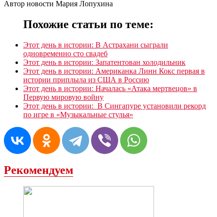
Автор новости Мария Лопухина
Похожие статьи по теме:
Этот день в истории: В Астрахани сыграли
одновременно сто свадеб
Этот день в истории: Запатентован холодильник
Этот день в истории: Американка Линн Кокс первая в
истории приплыла из США в Россию
Этот день в истории: Началась «Атака мертвецов» в
Первую мировую войну
Этот день в истории: В Сингапуре установили рекорд
по игре в «Музыкальные стулья»
Рекомендуем