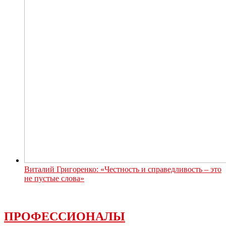
Виталий Григоренко: «Честность и справедливость – это
не пустые слова»
ПРОФЕССИОНАЛЫ