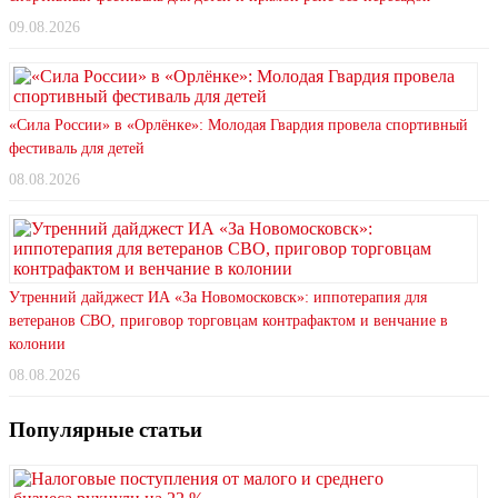
09.08.2026
«Сила России» в «Орлёнке»: Молодая Гвардия провела спортивный
фестиваль для детей
08.08.2026
Утренний дайджест ИА «За Новомосковск»: иппотерапия для
ветеранов СВО, приговор торговцам контрафактом и венчание в
колонии
08.08.2026
Популярные статьи