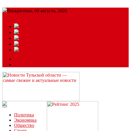
Воскресенье, 09 августа, 2026
Подробный прогноз
ЗАКАЗАТЬ РЕКЛАМУ
Читайте последние новости дня в Тульской области на сайте
“ЗаНовомосковск”
Политика
Экономика
Общество
Спорт