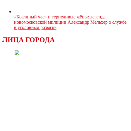
«Козлиный час» и терпеливые жёны: легенда
новомосковской милиции Александр Мельхер о службе
в уголовном розыске
ЛИЦА ГОРОДА