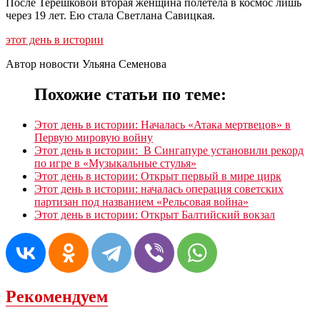
После Терешковой вторая женщина полетела в космос лишь
через 19 лет. Ею стала Светлана Савицкая.
этот день в истории
Автор новости Ульяна Семенова
Похожие статьи по теме:
Этот день в истории: Началась «Атака мертвецов» в
Первую мировую войну
Этот день в истории: В Сингапуре установили рекорд
по игре в «Музыкальные стулья»
Этот день в истории: Открыт первый в мире цирк
Этот день в истории: началась операция советских
партизан под названием «Рельсовая война»
Этот день в истории: Открыт Балтийский вокзал
Рекомендуем