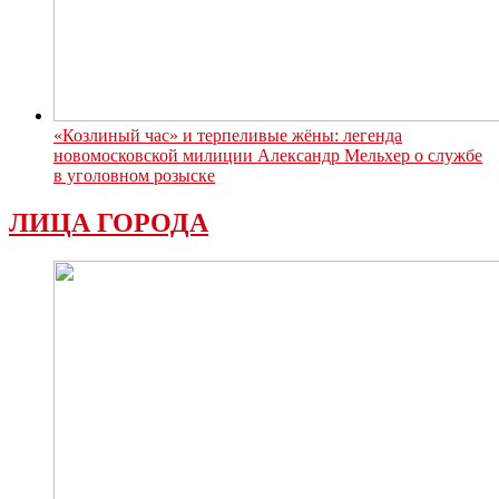
«Козлиный час» и терпеливые жёны: легенда
новомосковской милиции Александр Мельхер о службе
в уголовном розыске
ЛИЦА ГОРОДА