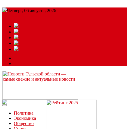
Четверг, 06 августа, 2026
Подробный прогноз
ЗАКАЗАТЬ РЕКЛАМУ
Читайте последние новости дня в Тульской области на сайте
“ЗаНовомосковск”
Политика
Экономика
Общество
Спорт