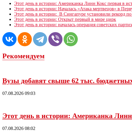
Этот день в истории: Американка Линн Кокс первая в 
Этот день в истории: Началась «Атака мертвецов» в Пе
Этот день в истории: В Сингапуре установили рекорд по
Этот день в истории: Открыт первый в мире цирк
Этот день в истории: началась операция советских парти
Рекомендуем
Вузы добавят свыше 62 тыс. бюджетных
07.08.2026 09:03
Этот день в истории: Американка Линн
07.08.2026 08:02