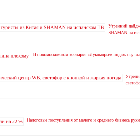
Утренний дайдже
SHAMAN на исп
В новомосковском зоопарке «Лукоморье» индюк научи
Утренн
светофо
Налоговые поступления от малого и среднего бизнеса рух