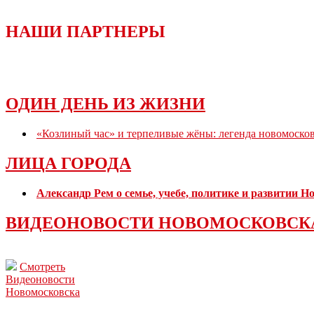
НАШИ ПАРТНЕРЫ
ОДИН ДЕНЬ ИЗ ЖИЗНИ
«Козлиный час» и терпеливые жёны: легенда новомоско
ЛИЦА ГОРОДА
Александр Рем о семье, учебе, политике и развитии 
ВИДЕОНОВОСТИ НОВОМОСКОВСК
Смотреть
Видеоновости
Новомосковска