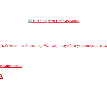
вской милиции Александр Мельхер о службе в уголовном розыск
Новомосковска
А