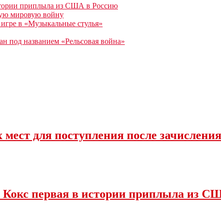
истории приплыла из США в Россию
рвую мировую войну
 игре в «Музыкальные стулья»
зан под названием «Рельсовая война»
 мест для поступления после зачислени
 Кокс первая в истории приплыла из С