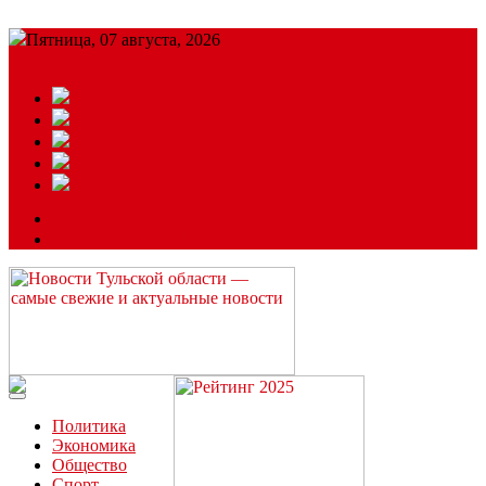
Пятница, 07 августа, 2026
Подробный прогноз
ЗАКАЗАТЬ РЕКЛАМУ
Читайте последние новости дня в Тульской области на сайте
“ЗаНовомосковск”
Политика
Экономика
Общество
Спорт