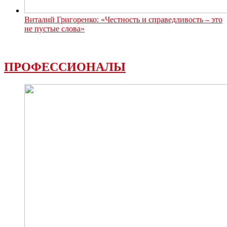
Виталий Григоренко: «Честность и справедливость – это
не пустые слова»
ПРОФЕССИОНАЛЫ