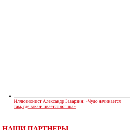
Иллюзионист Александр Заварзин: «Чудо начинается
там, где заканчивается логика»
НАШИ ПАРТНЕРЫ