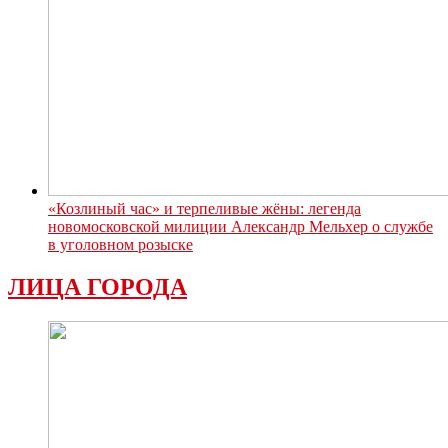
«Козлиный час» и терпеливые жёны: легенда
новомосковской милиции Александр Мельхер о службе
в уголовном розыске
ЛИЦА ГОРОДА