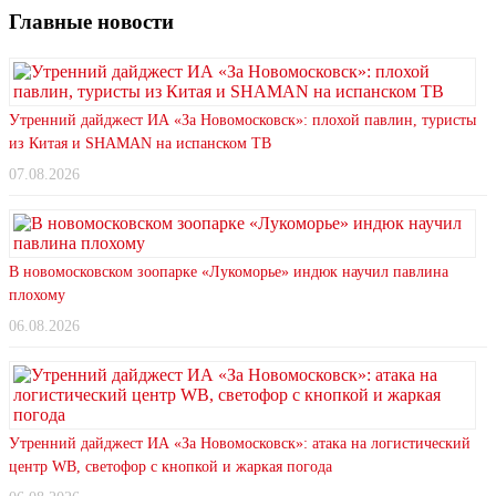
Главные новости
Утренний дайджест ИА «За Новомосковск»: плохой павлин, туристы
из Китая и SHAMAN на испанском ТВ
07.08.2026
В новомосковском зоопарке «Лукоморье» индюк научил павлина
плохому
06.08.2026
Утренний дайджест ИА «За Новомосковск»: атака на логистический
центр WB, светофор с кнопкой и жаркая погода